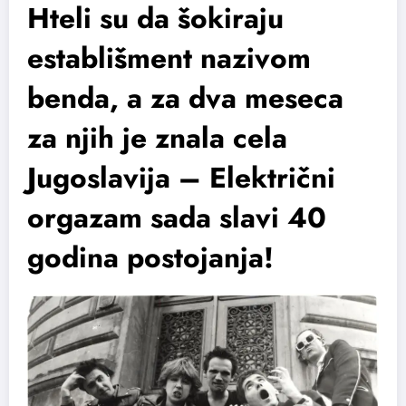
Hteli su da šokiraju
establišment nazivom
benda, a za dva meseca
za njih je znala cela
Jugoslavija – Električni
orgazam sada slavi 40
godina postojanja!