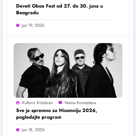
Deveti Oboa Fest od 27. do 30. juna u
Beogradu
Jun 19, 2026
Kulturni Kišobran
Sve je spremno za Nisomniju 2026,
pogledajte program
Jun 18, 2026