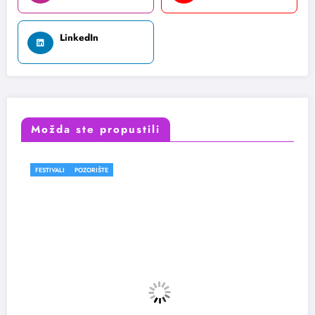
LinkedIn
Možda ste propustili
FESTIVALI