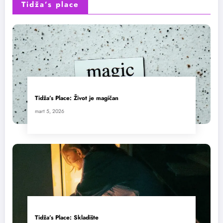
Tidža’s place
Tidža’s Place: Život je magičan
mart 5, 2026
Tidža’s Place: Skladište