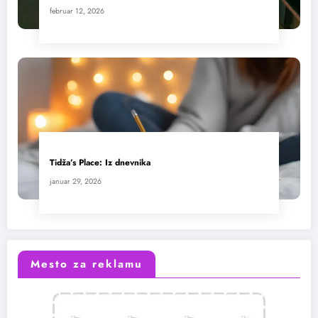
februar 12, 2026
Tidža’s Place: Iz dnevnika
januar 29, 2026
Mesto za reklamu