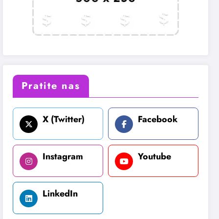
Pratite nas
X (Twitter)
Facebook
Instagram
Youtube
LinkedIn