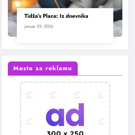
Tidža’s Place: Iz dnevnika
januar 29, 2026
Mesto za reklamu