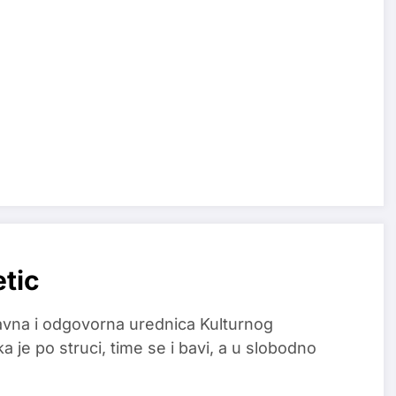
etic
glavna i odgovorna urednica Kulturnog
a je po struci, time se i bavi, a u slobodno