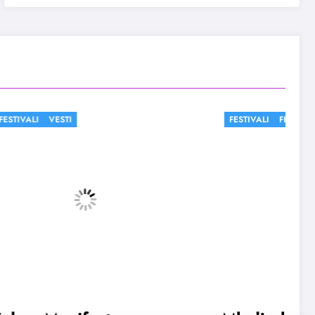
FESTIVALI
FILM