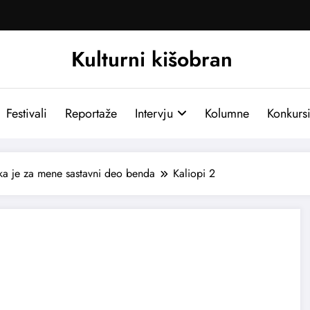
Kulturni kišobran
Festivali
Reportaže
Intervju
Kolumne
Konkurs
ka je za mene sastavni deo benda
Kaliopi 2