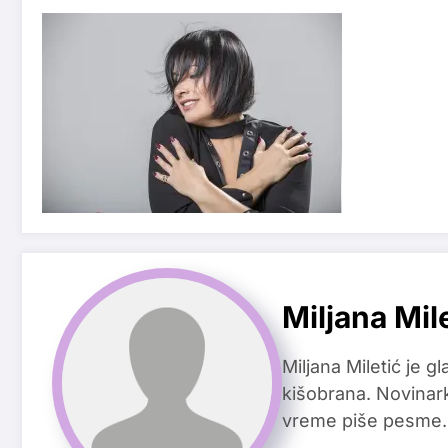
Miljana Mil
Miljana Miletić je 
kišobrana. Novinark
vreme piše pesme.