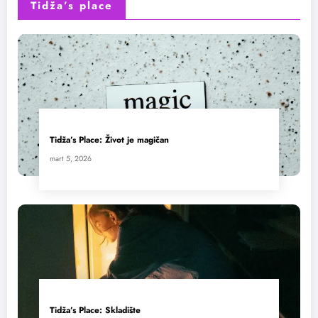
Tidža’s place
Tidža’s Place: Život je magičan
mart 5, 2026
Tidža’s Place: Skladište