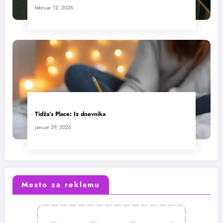
februar 12, 2026
Tidža’s Place: Iz dnevnika
januar 29, 2026
Mesto za reklamu