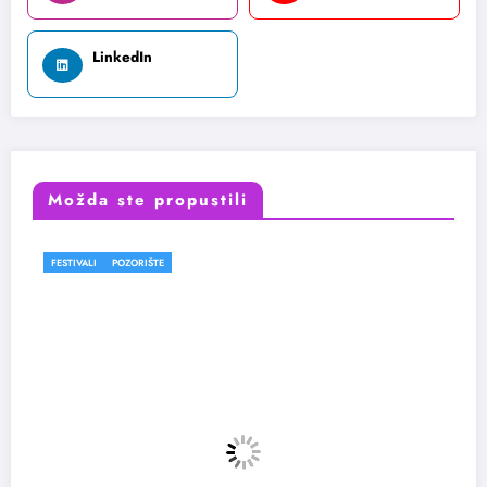
LinkedIn
Možda ste propustili
FESTIVALI