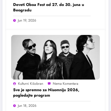
Deveti Oboa Fest od 27. do 30. juna u
Beogradu
Jun 19, 2026
Kulturni Kišobran
Sve je spremno za Nisomniju 2026,
pogledajte program
Jun 18, 2026