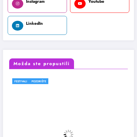
Instagram
Youtube
LinkedIn
Možda ste propustili
FESTIVALI