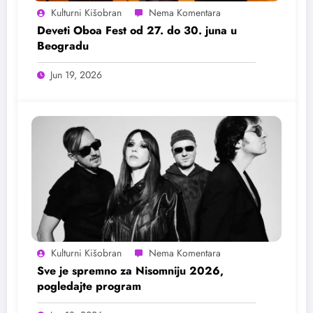
Kulturni Kišobran
Deveti Oboa Fest od 27. do 30. juna u
Beogradu
Jun 19, 2026
Kulturni Kišobran
Sve je spremno za Nisomniju 2026,
pogledajte program