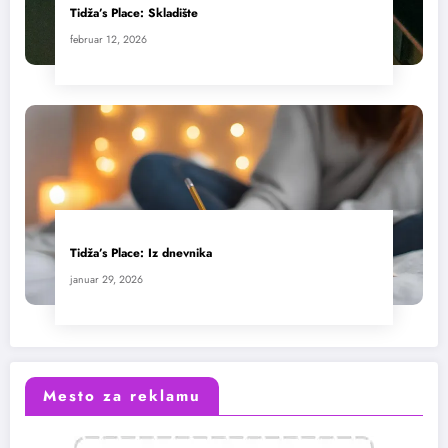
Tidža’s Place: Skladište
februar 12, 2026
Tidža’s Place: Iz dnevnika
januar 29, 2026
Mesto za reklamu