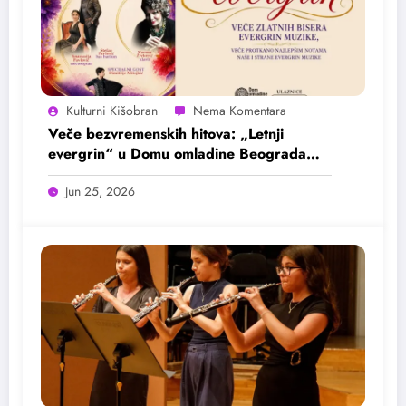
Kulturni Kišobran
Veče bezvremenskih hitova: „Letnji
evergrin“ u Domu omladine Beograda
25. juna
Jun 25, 2026