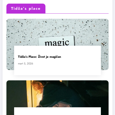
Tidža’s place
Tidža’s Place: Život je magičan
mart 5, 2026