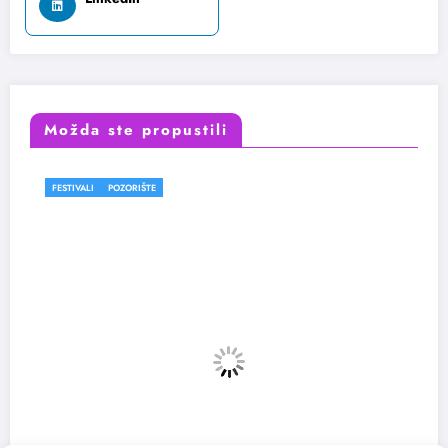
Možda ste propustili
FESTIVALI
POZORIŠTE