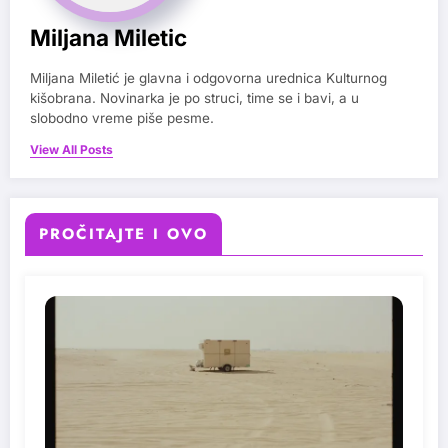
Miljana Miletic
Miljana Miletić je glavna i odgovorna urednica Kulturnog
kišobrana. Novinarka je po struci, time se i bavi, a u
slobodno vreme piše pesme.
View All Posts
PROČITAJTE I OVO