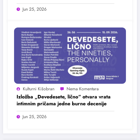
25. juna
Jun 25, 2026
Kulturni Kišobran
Izložba „Devedesete, lično“ otvara vrata
intimnim pričama jedne burne decenije
Jun 25, 2026