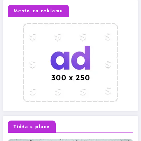
Mesto za reklamu
Tidža’s place