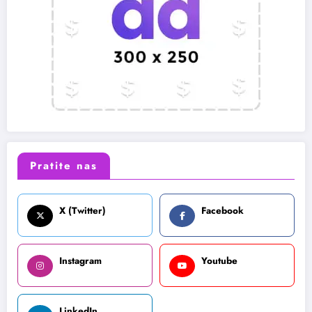
Pratite nas
X (Twitter)
Facebook
Instagram
Youtube
LinkedIn