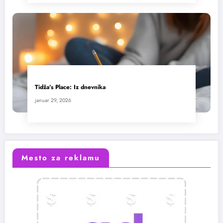
Tidža’s Place: Iz dnevnika
januar 29, 2026
Mesto za reklamu