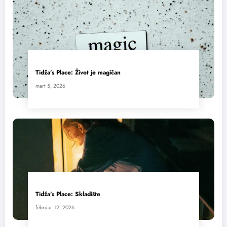
Tidža’s Place: Život je magičan
mart 5, 2026
Tidža’s Place: Skladište
februar 12, 2026