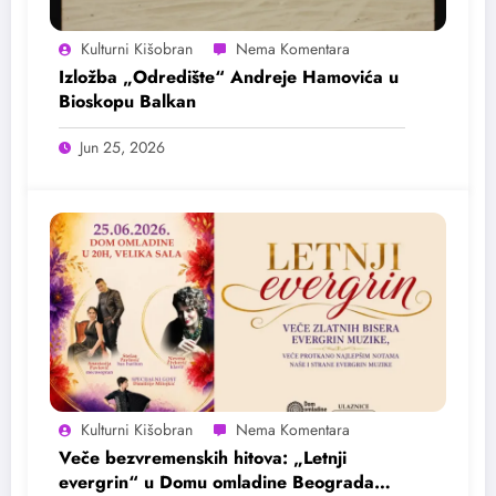
Kulturni Kišobran
Izložba „Odredište“ Andreje Hamovića u
Bioskopu Balkan
Jun 25, 2026
Kulturni Kišobran
Veče bezvremenskih hitova: „Letnji
evergrin“ u Domu omladine Beograda