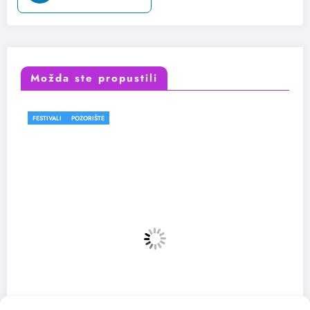
Možda ste propustili
FESTIVALI