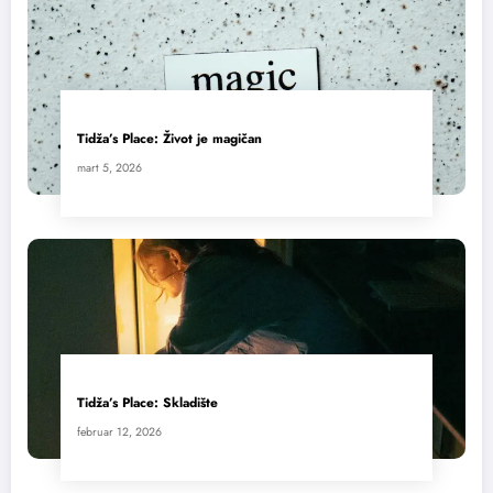
Tidža’s Place: Život je magičan
mart 5, 2026
Tidža’s Place: Skladište
februar 12, 2026