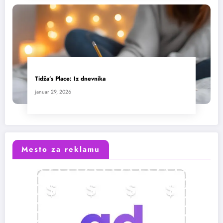
Tidža’s Place: Iz dnevnika
januar 29, 2026
Mesto za reklamu