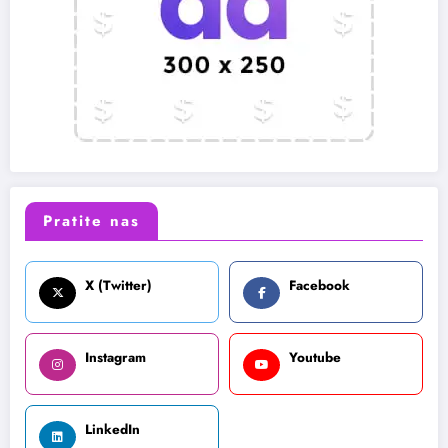
Pratite nas
X (Twitter)
Facebook
Instagram
Youtube
LinkedIn