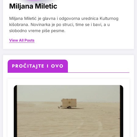
Miljana Miletic
Miljana Miletić je glavna i odgovorna urednica Kulturnog
kišobrana. Novinarka je po struci, time se i bavi, a u
slobodno vreme piše pesme.
View All Posts
PROČITAJTE I OVO