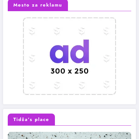
Mesto za reklamu
Tidža’s place