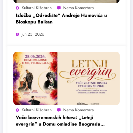
Kulturni Kišobran
Izložba „Odredište“ Andreje Hamovića u
Bioskopu Balkan
Jun 25, 2026
Kulturni Kišobran
Veče bezvremenskih hitova: „Letnji
evergrin“ u Domu omladine Beograda
25. juna