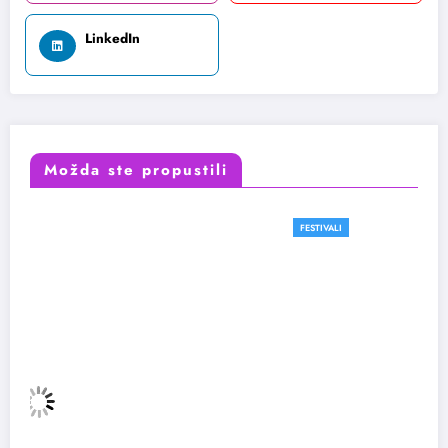
LinkedIn
Možda ste propustili
FESTIVALI