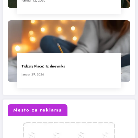
februar 12, 2026
Tidža’s Place: Iz dnevnika
januar 29, 2026
Mesto za reklamu