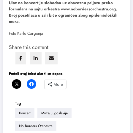
Ulaz na koncert je slobodan uz obaveznu prijavu preko
formulara na sajtu orkestra www.nobordersorchestra.org.
Broj posetilaca u sali biće ograničen zbog epidemioloških
mera.
Foto Karlo Cargonja
Share this content:
Podeli ovaj tekst ako ti se dopao:
More
Tag
Koncert
Muzej Jugoslavije
No Borders Orchestra