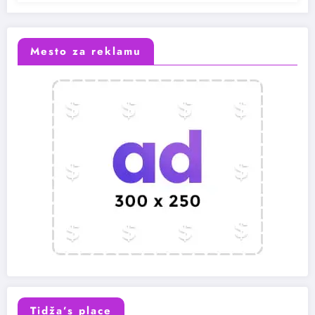
Mesto za reklamu
Tidža’s place