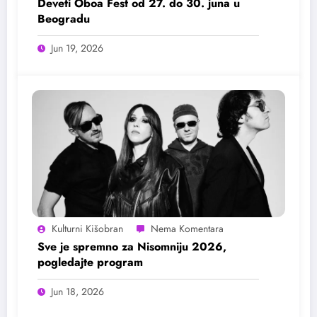
Deveti Oboa Fest od 27. do 30. juna u
Beogradu
Jun 19, 2026
Kulturni Kišobran
Sve je spremno za Nisomniju 2026,
pogledajte program
Jun 18, 2026