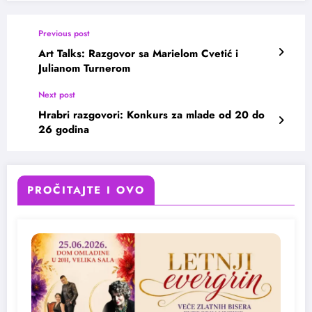
Previous post
Art Talks: Razgovor sa Marielom Cvetić i
Julianom Turnerom
Next post
Hrabri razgovori: Konkurs za mlade od 20 do
26 godina
PROČITAJTE I OVO