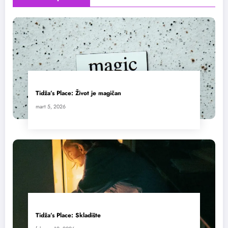
Tidža’s Place: Život je magičan
mart 5, 2026
Tidža’s Place: Skladište