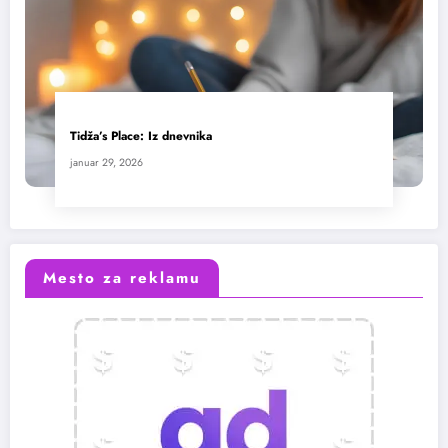
Tidža’s Place: Iz dnevnika
januar 29, 2026
Mesto za reklamu