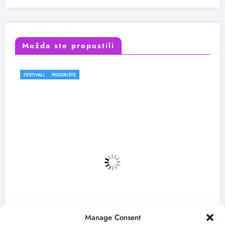
Možda ste propustili
FESTIVALI
Manage Consent