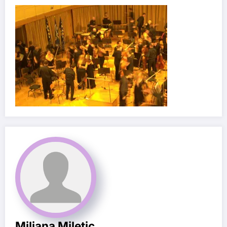
Miljana Miletic