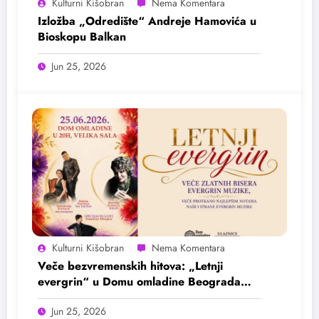
Kulturni Kišobran
Izložba „Odredište“ Andreje Hamovića u
Bioskopu Balkan
Jun 25, 2026
Kulturni Kišobran
Veče bezvremenskih hitova: „Letnji
evergrin“ u Domu omladine Beograda
25. juna
Jun 25, 2026