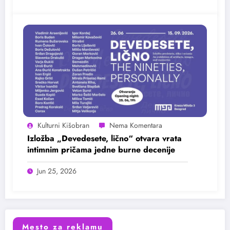
Kulturni Kišobran
Izložba „Devedesete, lično“ otvara vrata
intimnim pričama jedne burne decenije
Jun 25, 2026
Mesto za reklamu