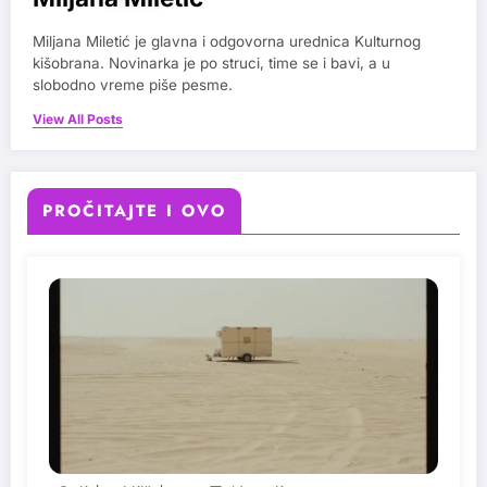
Miljana Miletić je glavna i odgovorna urednica Kulturnog
kišobrana. Novinarka je po struci, time se i bavi, a u
slobodno vreme piše pesme.
View All Posts
PROČITAJTE I OVO