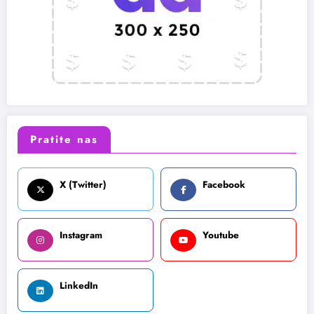
Pratite nas
X (Twitter)
Facebook
Instagram
Youtube
LinkedIn