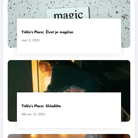
Tidža’s Place: Život je magičan
mart 5, 2026
Tidža’s Place: Skladište
februar 12, 2026