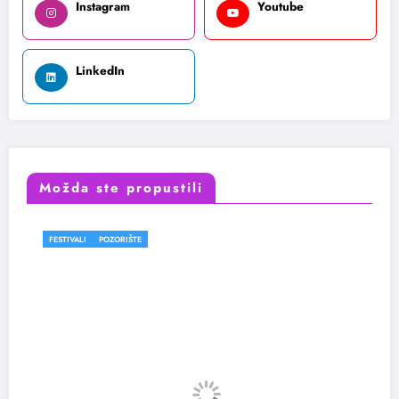
Instagram
Youtube
LinkedIn
Možda ste propustili
FESTIVALI
POZORIŠTE