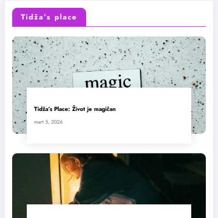
Tidža’s place
Tidža’s Place: Život je magičan
mart 5, 2026