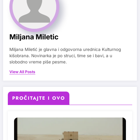
Miljana Miletic
Miljana Miletić je glavna i odgovorna urednica Kulturnog
kišobrana. Novinarka je po struci, time se i bavi, a u
slobodno vreme piše pesme.
View All Posts
PROČITAJTE I OVO