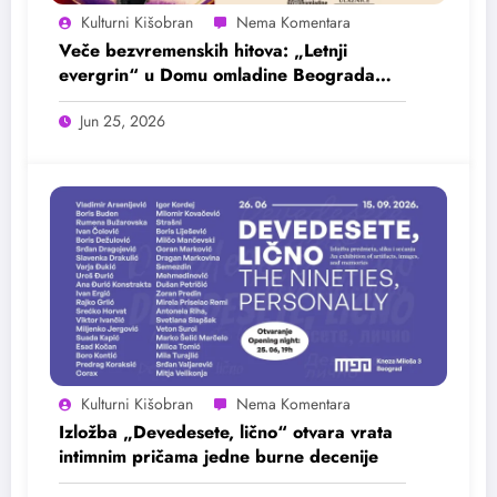
Kulturni Kišobran
Veče bezvremenskih hitova: „Letnji
evergrin“ u Domu omladine Beograda
25. juna
Jun 25, 2026
Kulturni Kišobran
Izložba „Devedesete, lično“ otvara vrata
intimnim pričama jedne burne decenije