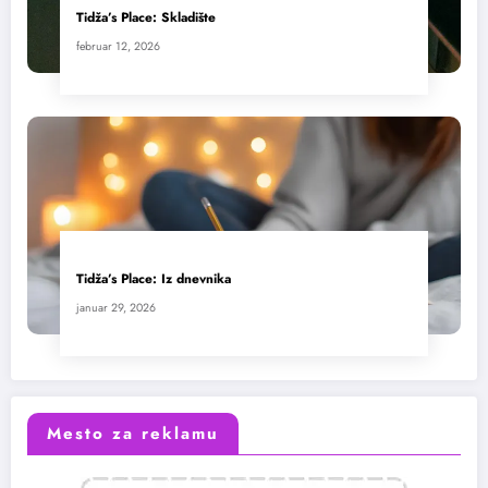
Tidža’s Place: Skladište
februar 12, 2026
Tidža’s Place: Iz dnevnika
januar 29, 2026
Mesto za reklamu