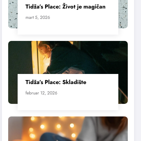
Tidža’s Place: Život je magičan
mart 5, 2026
Tidža’s Place: Skladište
februar 12, 2026