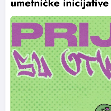
umetničke inicijativ