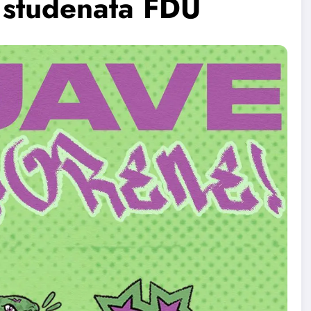
e studenata FDU