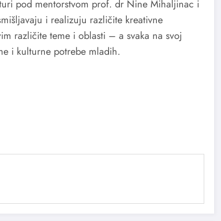
uri pod mentorstvom prof. dr Nine Mihaljinac i
šljavaju i realizuju različite kreativne
m različite teme i oblasti – a svaka na svoj
e i kulturne potrebe mladih.