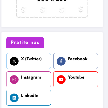
Pratite nas
X (Twitter)
Facebook
Instagram
Youtube
LinkedIn