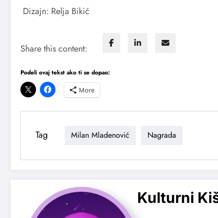
Dizajn: Relja Bikić
Share this content:
Podeli ovaj tekst ako ti se dopao:
More
Tag
Milan Mladenović
Nagrada
Kulturni Ki