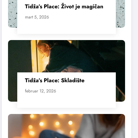
Tidža’s Place: Život je magičan
mart 5, 2026
Tidža’s Place: Skladište
februar 12, 2026