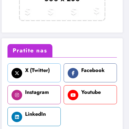
Pratite nas
X (Twitter)
Facebook
Instagram
Youtube
LinkedIn