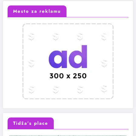
Mesto za reklamu
Tidža’s place