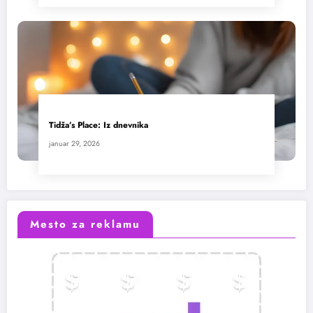
Tidža’s Place: Iz dnevnika
januar 29, 2026
Mesto za reklamu