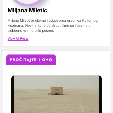
Miljana Miletic
Miljana Miletić je glavna i odgovorna urednica Kulturnog
kišobrana. Novinarka je po struci, time se i bavi, a u
slobodno vreme piše pesme.
View All Posts
PROČITAJTE I OVO