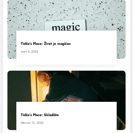
Tidža’s Place: Život je magičan
mart 5, 2026
Tidža’s Place: Skladište
februar 12, 2026