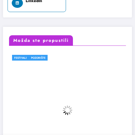
LinkedIn
Možda ste propustili
FESTIVALI