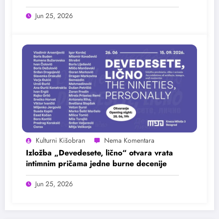
25. juna
Jun 25, 2026
Kulturni Kišobran
Izložba „Devedesete, lično“ otvara vrata
intimnim pričama jedne burne decenije
Jun 25, 2026