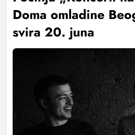
Doma omladine Beog
svira 20. juna