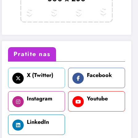
Pratite nas
X (Twitter)
Facebook
Instagram
Youtube
LinkedIn