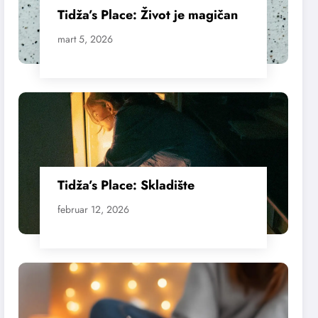
Tidža’s Place: Život je magičan
mart 5, 2026
Tidža’s Place: Skladište
februar 12, 2026