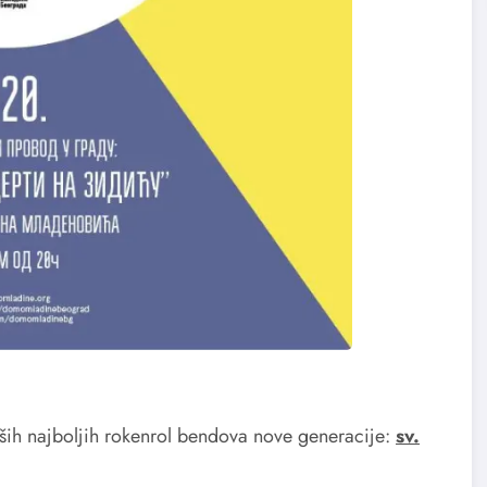
aših najboljih rokenrol bendova nove generacije:
sv.