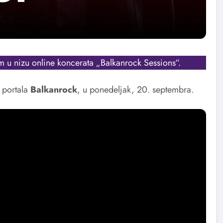
m u nizu online koncerata „Balkanrock Sessions“.
portala
Balkanrock
, u ponedeljak, 20. septembra.