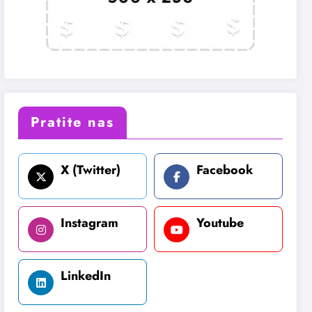
Pratite nas
X (Twitter)
Facebook
Instagram
Youtube
LinkedIn