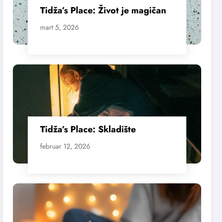
Tidža’s Place: Život je magičan
mart 5, 2026
Tidža’s Place: Skladište
februar 12, 2026