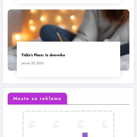
Tidža’s Place: Iz dnevnika
januar 29, 2026
Mesto za reklamu