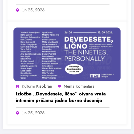
25. juna
Jun 25, 2026
Kulturni Kišobran
Izložba „Devedesete, lično“ otvara vrata
intimnim pričama jedne burne decenije
Jun 25, 2026