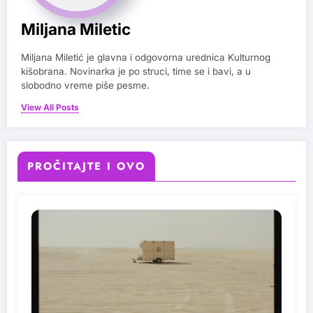
Miljana Miletic
Miljana Miletić je glavna i odgovorna urednica Kulturnog
kišobrana. Novinarka je po struci, time se i bavi, a u
slobodno vreme piše pesme.
View All Posts
PROČITAJTE I OVO