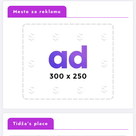
Mesto za reklamu
Tidža’s place