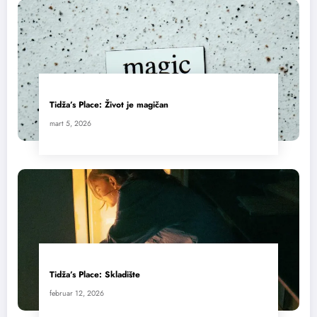
Tidža’s Place: Život je magičan
mart 5, 2026
Tidža’s Place: Skladište
februar 12, 2026