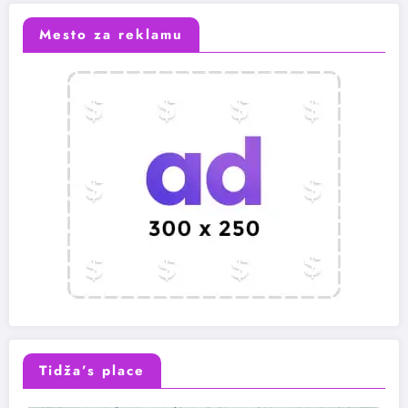
Mesto za reklamu
Tidža’s place