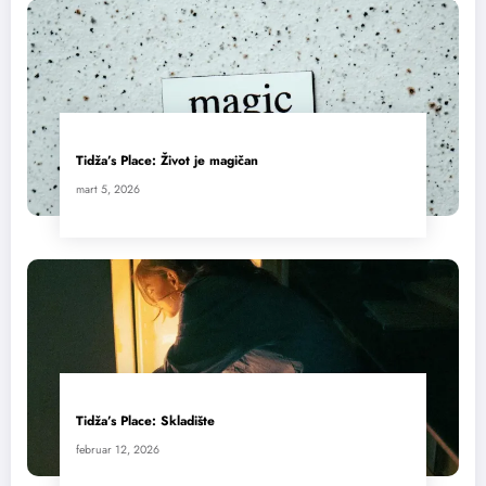
Tidža’s Place: Život je magičan
mart 5, 2026
Tidža’s Place: Skladište
februar 12, 2026