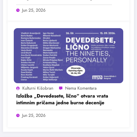
25. juna
Jun 25, 2026
Kulturni Kišobran
Izložba „Devedesete, lično“ otvara vrata
intimnim pričama jedne burne decenije
Jun 25, 2026