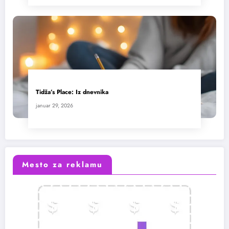
Tidža’s Place: Iz dnevnika
januar 29, 2026
Mesto za reklamu