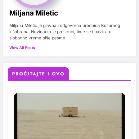
Miljana Miletic
Miljana Miletić je glavna i odgovorna urednica Kulturnog
kišobrana. Novinarka je po struci, time se i bavi, a u
slobodno vreme piše pesme.
View All Posts
PROČITAJTE I OVO