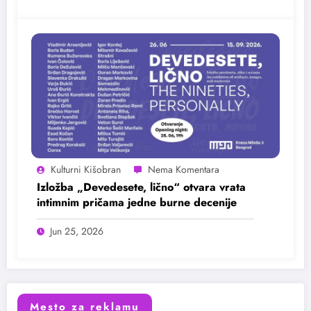
Kulturni Kišobran
Izložba „Devedesete, lično“ otvara vrata
intimnim pričama jedne burne decenije
Jun 25, 2026
Mesto za reklamu