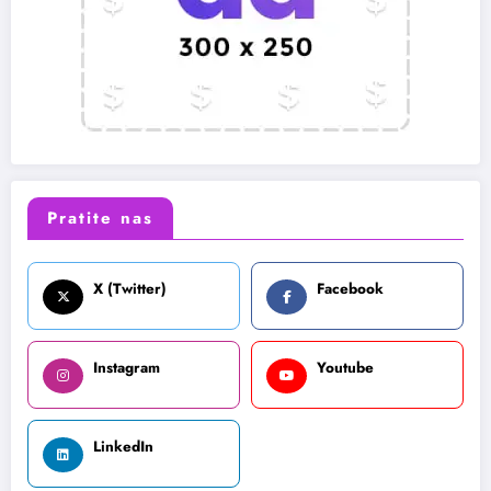
Pratite nas
X (Twitter)
Facebook
Instagram
Youtube
LinkedIn