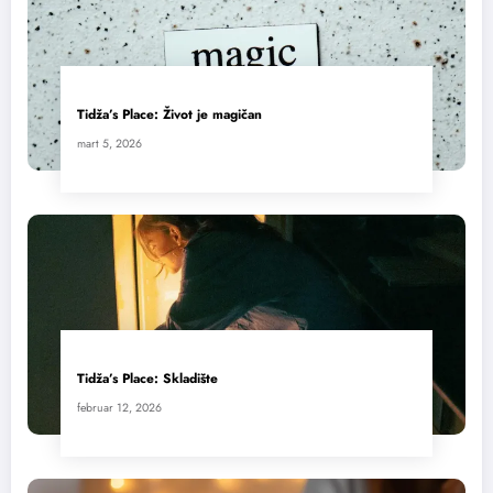
Tidža’s Place: Život je magičan
mart 5, 2026
Tidža’s Place: Skladište
februar 12, 2026