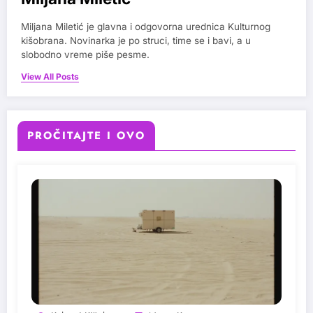
Miljana Miletić je glavna i odgovorna urednica Kulturnog
kišobrana. Novinarka je po struci, time se i bavi, a u
slobodno vreme piše pesme.
View All Posts
PROČITAJTE I OVO