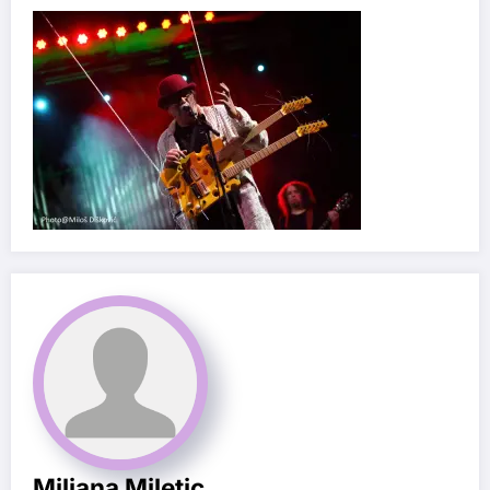
Miljana Miletic