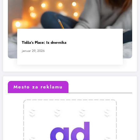
Tidža’s Place: Iz dnevnika
januar 29, 2026
Mesto za reklamu