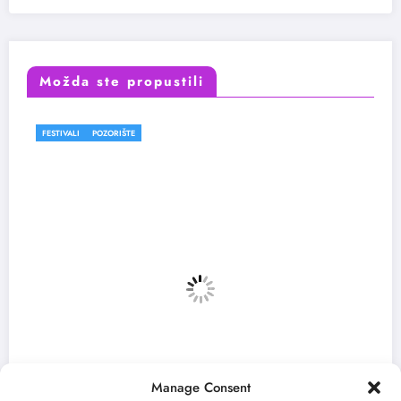
Možda ste propustili
FESTIVALI
Manage Consent