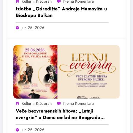
Kulturni Kišobran
Izložba „Odredište“ Andreje Hamovića u
Bioskopu Balkan
Jun 25, 2026
Kulturni Kišobran
Veče bezvremenskih hitova: „Letnji
evergrin“ u Domu omladine Beograda
25. juna
Jun 25, 2026