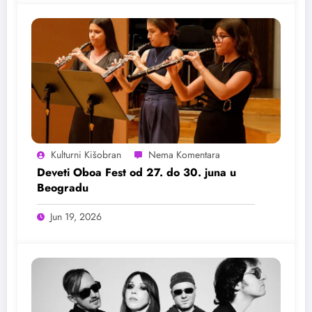
Kulturni Kišobran
Deveti Oboa Fest od 27. do 30. juna u
Beogradu
Jun 19, 2026