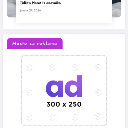
Tidža’s Place: Iz dnevnika
januar 29, 2026
Mesto za reklamu