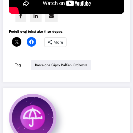
Share this content:
Podeli ovaj tekst ako ti se dopao:
More
Tag
Barcelona Gipsy BalKan Orchestra