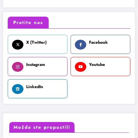
Pratite nas
X (Twitter)
Facebook
Instagram
Youtube
LinkedIn
Možda ste propustili