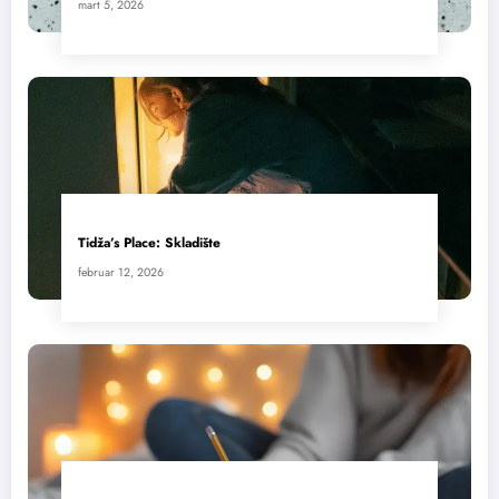
mart 5, 2026
Tidža’s Place: Skladište
februar 12, 2026