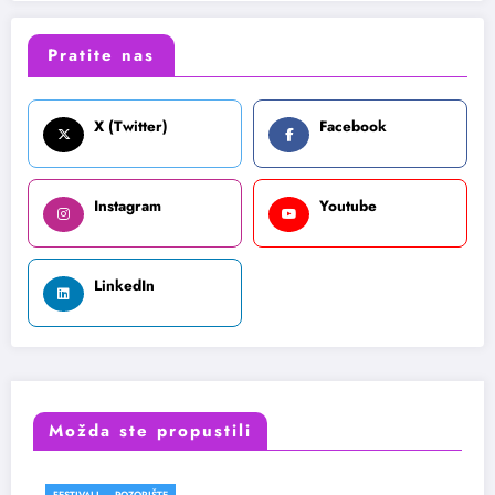
Pratite nas
X (Twitter)
Facebook
Instagram
Youtube
LinkedIn
Možda ste propustili
FESTIVALI