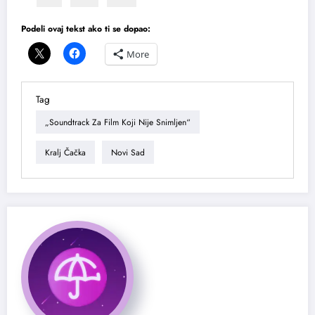
Podeli ovaj tekst ako ti se dopao:
More
Tag
„Soundtrack Za Film Koji Nije Snimljen“
Kralj Čačka
Novi Sad