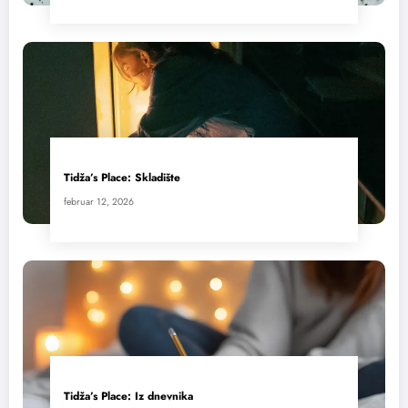
Tidža’s Place: Skladište
februar 12, 2026
Tidža’s Place: Iz dnevnika