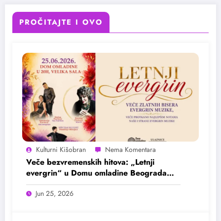
PROČITAJTE I OVO
Kulturni Kišobran
Veče bezvremenskih hitova: „Letnji
evergrin“ u Domu omladine Beograda
25. juna
Jun 25, 2026