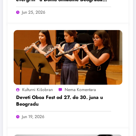
25. juna
Jun 25, 2026
Kulturni Kišobran
Deveti Oboa Fest od 27. do 30. juna u
Beogradu
Jun 19, 2026