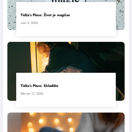
Tidža’s Place: Život je magičan
mart 5, 2026
Tidža’s Place: Skladište
februar 12, 2026