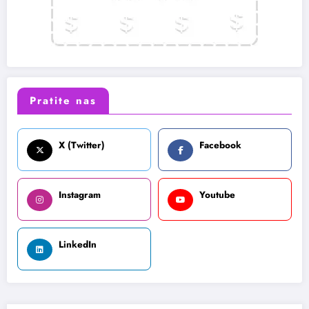
Pratite nas
X (Twitter)
Facebook
Instagram
Youtube
LinkedIn