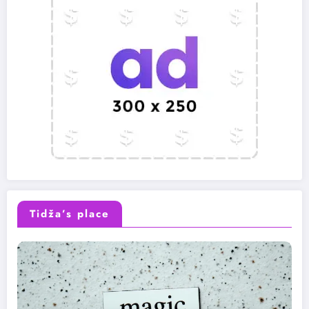
Tidža’s place