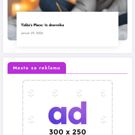
Tidža’s Place: Iz dnevnika
januar 29, 2026
Mesto za reklamu