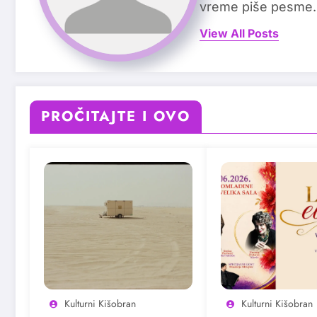
vreme piše pesme.
View All Posts
PROČITAJTE I OVO
Kulturni Kišobran
Kulturni Kišobran