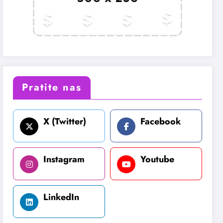
Pratite nas
X (Twitter)
Facebook
Instagram
Youtube
LinkedIn