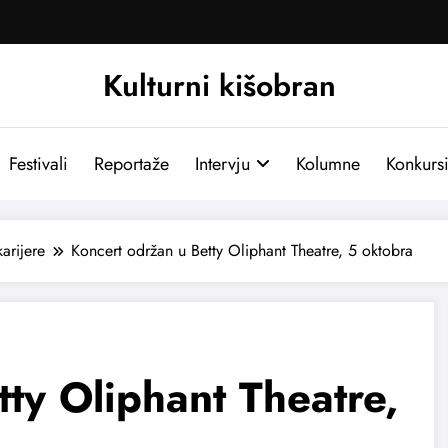
Kulturni kišobran
Festivali
Reportaže
Intervju
Kolumne
Konkurs
arijere
Koncert održan u Betty Oliphant Theatre, 5 oktobra
ty Oliphant Theatre,