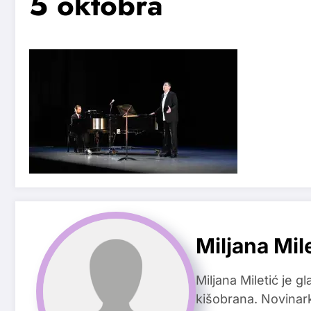
5 oktobra
Miljana Mil
Miljana Miletić je 
kišobrana. Novinark