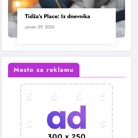
Tidža’s Place: Iz dnevnika
januar 29, 2026
Mesto za reklamu