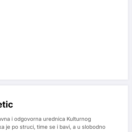
etic
glavna i odgovorna urednica Kulturnog
a je po struci, time se i bavi, a u slobodno