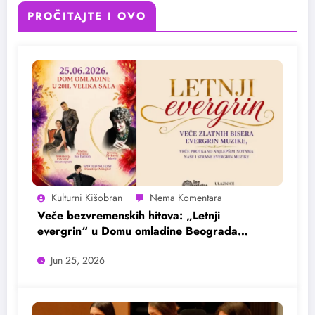
PROČITAJTE I OVO
Kulturni Kišobran
Veče bezvremenskih hitova: „Letnji
evergrin“ u Domu omladine Beograda
25. juna
Jun 25, 2026