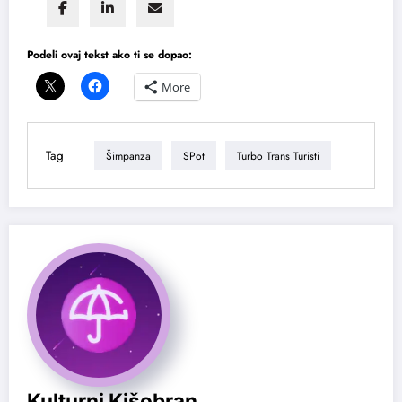
Podeli ovaj tekst ako ti se dopao:
More
Tag
Šimpanza
SPot
Turbo Trans Turisti
Kulturni Kišobran