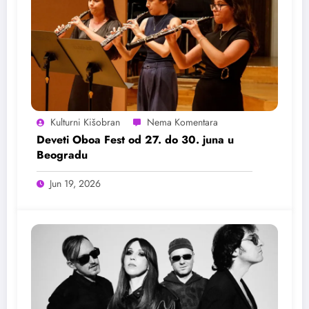
Kulturni Kišobran
Deveti Oboa Fest od 27. do 30. juna u
Beogradu
Jun 19, 2026