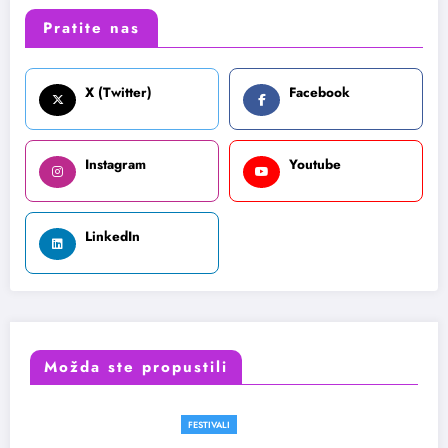
Pratite nas
X (Twitter)
Facebook
Instagram
Youtube
LinkedIn
Možda ste propustili
FESTIVALI