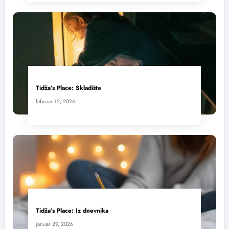
Tidža’s Place: Skladište
februar 12, 2026
Tidža’s Place: Iz dnevnika
januar 29, 2026