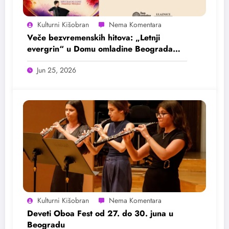
Kulturni Kišobran
Veče bezvremenskih hitova: „Letnji
evergrin“ u Domu omladine Beograda
25. juna
Jun 25, 2026
Kulturni Kišobran
Deveti Oboa Fest od 27. do 30. juna u
Beogradu