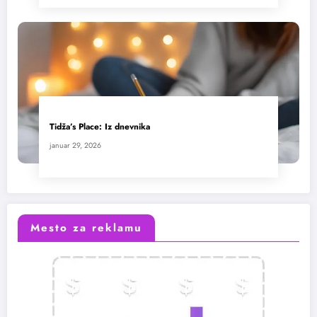
Tidža’s Place: Iz dnevnika
januar 29, 2026
Mesto za reklamu