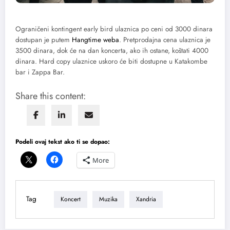
Ograničeni kontingent early bird ulaznica po ceni od 3000 dinara
dostupan je putem
Hangtime weba
. Pretprodajna cena ulaznica je
3500 dinara, dok će na dan koncerta, ako ih ostane, koštati 4000
dinara. Hard copy ulaznice uskoro će biti dostupne u Katakombe
bar i Zappa Bar.
Share this content:
Podeli ovaj tekst ako ti se dopao:
More
Tag
Koncert
Muzika
Xandria