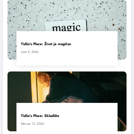
Tidža’s Place: Život je magičan
mart 5, 2026
Tidža’s Place: Skladište
februar 12, 2026