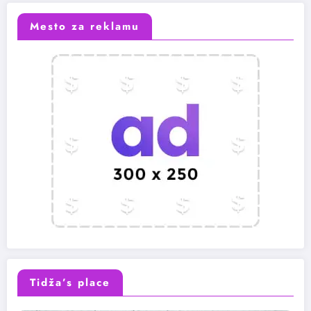
Mesto za reklamu
Tidža’s place