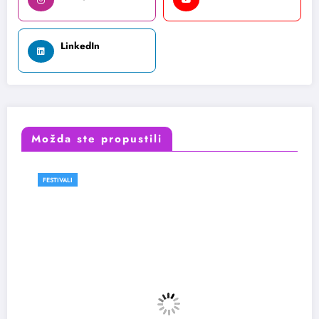
LinkedIn
Možda ste propustili
FESTIVALI