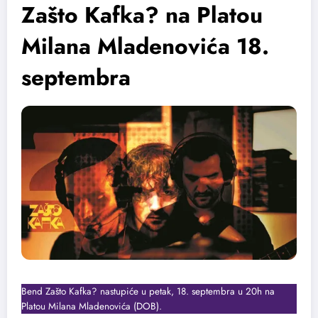
Zašto Kafka? na Platou
Milana Mladenovića 18.
septembra
Bend Zašto Kafka? nastupiće u petak, 18. septembra u 20h na
Platou Milana Mladenovića (DOB).