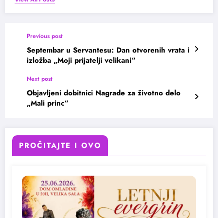
Previous post
Septembar u Servantesu: Dan otvorenih vrata i
izložba „Moji prijatelji velikani“
Next post
Objavljeni dobitnici Nagrade za životno delo
„Mali princ“
PROČITAJTE I OVO