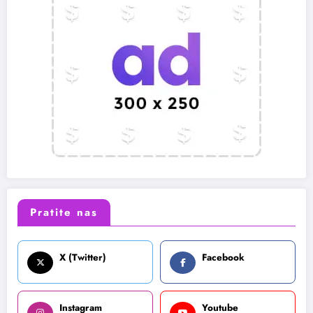
Pratite nas
X (Twitter)
Facebook
Instagram
Youtube