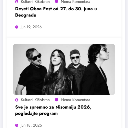
Kulturni Kišobran
Deveti Oboa Fest od 27. do 30. juna u
Beogradu
Jun 19, 2026
Kulturni Kišobran
Sve je spremno za Nisomniju 2026,
pogledajte program
Jun 18, 2026