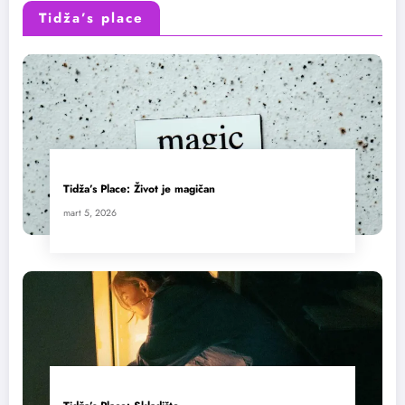
Tidža’s place
Tidža’s Place: Život je magičan
mart 5, 2026