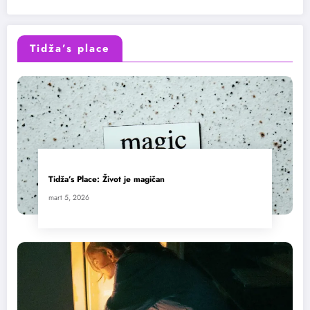
Tidža’s place
Tidža’s Place: Život je magičan
mart 5, 2026