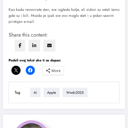
Kao kada renovirate stan, sve izgleda bolje, ali zidovi su ostali tamo
gde su i bili. Mozda je ipak sve ovo moglo stati i u jedan sasvim
pristojan e-mail.
Share this content:
Podeli ovaj tekst ako ti se dopao:
More
Tag
Ai
Apple
Wwdc2025