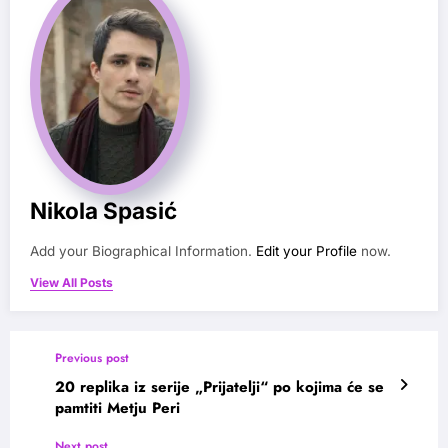
Nikola Spasić
Add your Biographical Information.
Edit your Profile
now.
View All Posts
Previous post
20 replika iz serije „Prijatelji“ po kojima će se
pamtiti Metju Peri
Next post