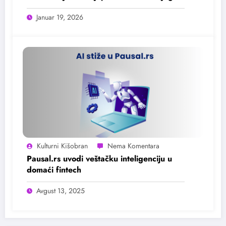
flagshipa: Bateriju!
Januar 19, 2026
Kulturni Kišobran
Pausal.rs uvodi veštačku inteligenciju u
domaći fintech
Avgust 13, 2025