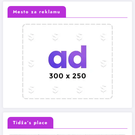
Mesto za reklamu
Tidža’s place