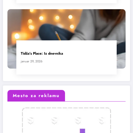
Tidža’s Place: Iz dnevnika
januar 29, 2026
Mesto za reklamu