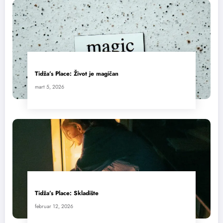
Tidža’s Place: Život je magičan
mart 5, 2026
Tidža’s Place: Skladište
februar 12, 2026