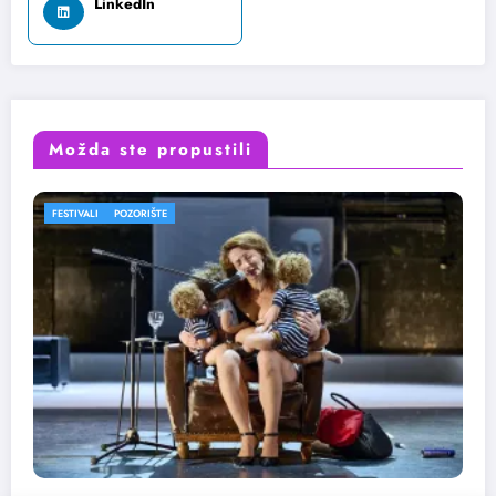
LinkedIn
Možda ste propustili
FESTIVALI