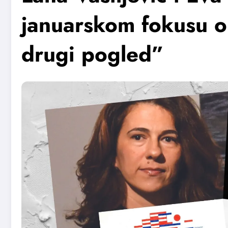
januarskom fokusu o
drugi pogled”