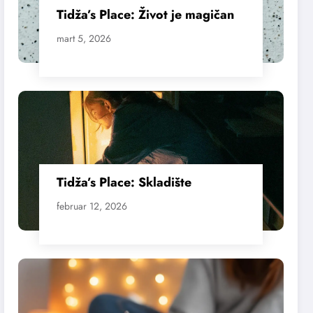
Tidža’s Place: Život je magičan
mart 5, 2026
Tidža’s Place: Skladište
februar 12, 2026