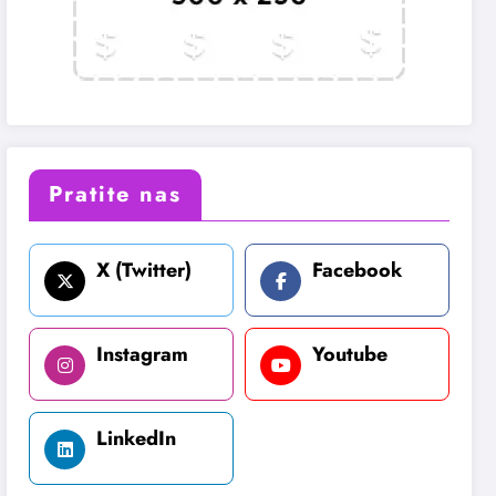
Pratite nas
X (Twitter)
Facebook
Instagram
Youtube
LinkedIn