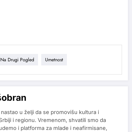
Na Drugi Pogled
Umetnost
šobran
 nastao u želji da se promovišu kultura i
 Srbiji i regionu. Vremenom, shvatili smo da
udemo i platforma za mlade i neafirmisane,