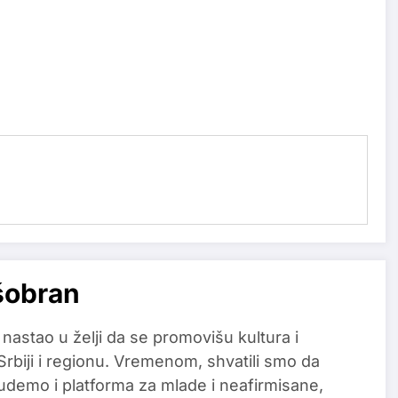
šobran
 nastao u želji da se promovišu kultura i
 Srbiji i regionu. Vremenom, shvatili smo da
udemo i platforma za mlade i neafirmisane,