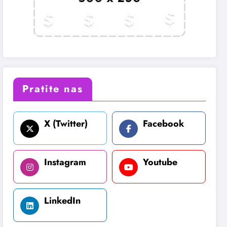
Pratite nas
X (Twitter)
Facebook
Instagram
Youtube
LinkedIn