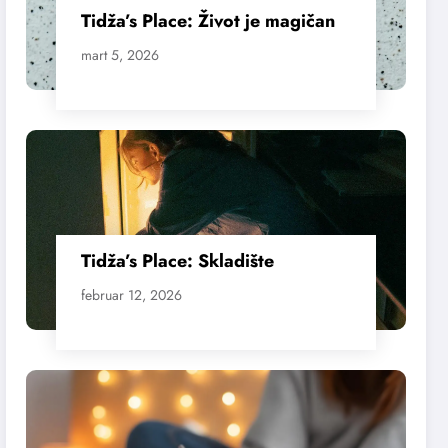
Tidža’s Place: Život je magičan
mart 5, 2026
Tidža’s Place: Skladište
februar 12, 2026