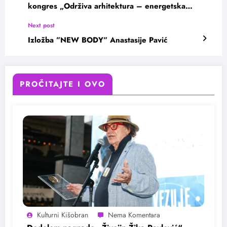
kongres „Održiva arhitektura – energetska
efikasnost”
Next post
Izložba ”NEW BODY” Anastasije Pavić
PROČITAJTE I OVO
Kulturni Kišobran