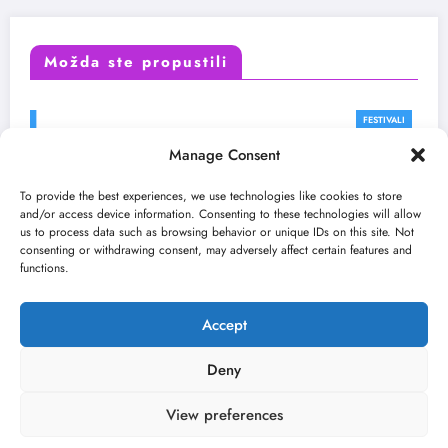
Možda ste propustili
FESTIVALI
Manage Consent
To provide the best experiences, we use technologies like cookies to store
and/or access device information. Consenting to these technologies will allow
us to process data such as browsing behavior or unique IDs on this site. Not
consenting or withdrawing consent, may adversely affect certain features and
functions.
Accept
Deny
View preferences