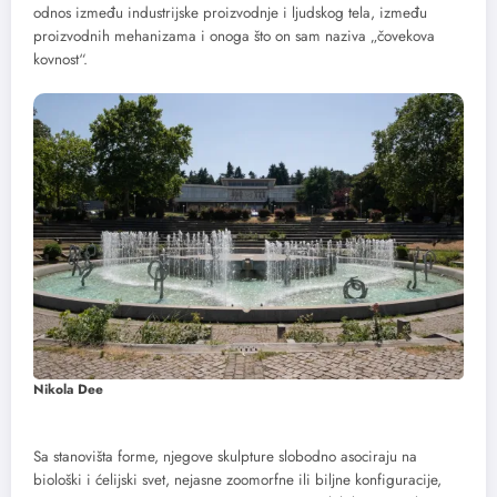
odnos između industrijske proizvodnje i ljudskog tela, između
proizvodnih mehanizama i onoga što on sam naziva „čovekova
kovnost“.
Nikola Dee
Sa stanovišta forme, njegove skulpture slobodno asociraju na
biološki i ćelijski svet, nejasne zoomorfne ili biljne konfiguracije,