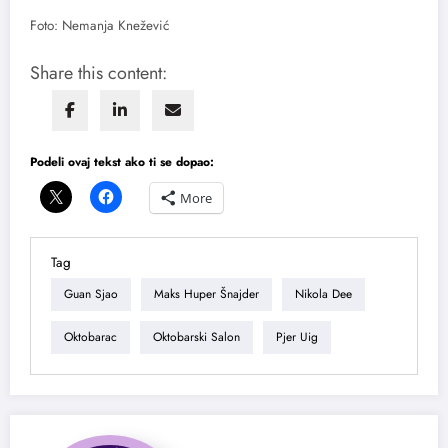
Foto: Nemanja Knežević
Share this content:
Podeli ovaj tekst ako ti se dopao:
More
Tag
Guan Sjao
Maks Huper Šnajder
Nikola Dee
Oktobarac
Oktobarski Salon
Pjer Uig