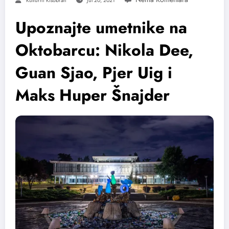
Kulturni Kišobran
Jul 20, 2021
Upoznajte umetnike na
Oktobarcu: Nikola Dee,
Guan Sjao, Pjer Uig i
Maks Huper Šnajder