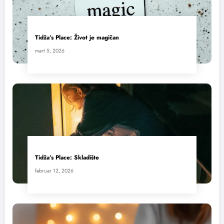
Tidža’s Place: Život je magičan
mart 5, 2026
Tidža’s Place: Skladište
februar 12, 2026