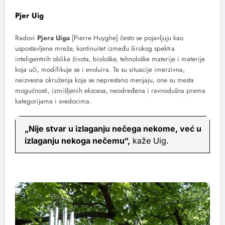
Pjer Uig
Radovi
Pjera Uiga
[Pierre Huyghe] često se pojavljuju kao
uspostavljene mreže, kontinuitet između širokog spektra
inteligentnih oblika života, biološke, tehnološke materije i materije
koja uči, modifikuje se i evoluira. Te su situacije imerzivna,
neizvesna okruženja koja se neprestano menjaju, one su mesta
mogućnosti, izmišljenih ekscesa, neodređena i ravnodušna prema
kategorijama i svedocima.
„Nije stvar u izlaganju nečega nekome, već u
izlaganju nekoga nečemu“,
kaže Uig.