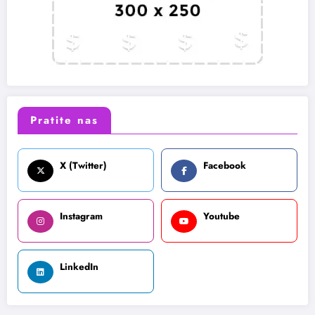
Pratite nas
X (Twitter)
Facebook
Instagram
Youtube
LinkedIn