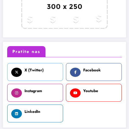
Pratite nas
X (Twitter)
Facebook
Instagram
Youtube
LinkedIn