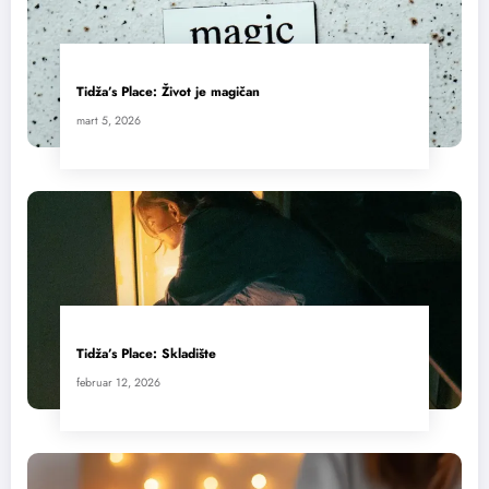
Tidža’s Place: Život je magičan
mart 5, 2026
Tidža’s Place: Skladište
februar 12, 2026