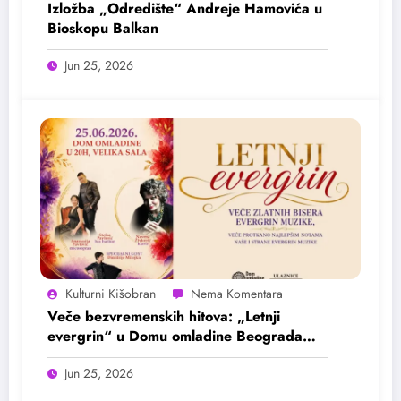
Izložba „Odredište“ Andreje Hamovića u
Bioskopu Balkan
Jun 25, 2026
Kulturni Kišobran
Veče bezvremenskih hitova: „Letnji
evergrin“ u Domu omladine Beograda
25. juna
Jun 25, 2026