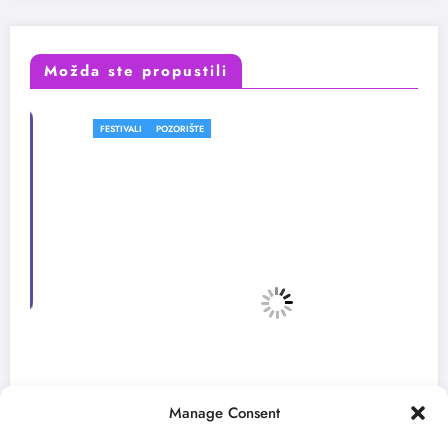
Možda ste propustili
FESTIVALI
POZORIŠTE
Manage Consent