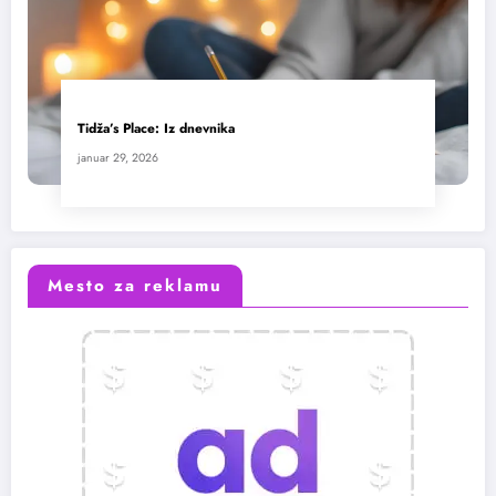
Tidža’s Place: Iz dnevnika
januar 29, 2026
Mesto za reklamu