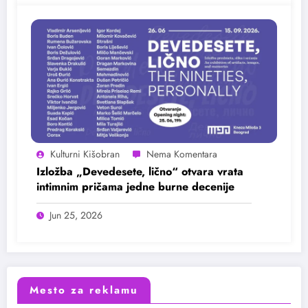
Kulturni Kišobran
Izložba „Devedesete, lično“ otvara vrata
intimnim pričama jedne burne decenije
Jun 25, 2026
Mesto za reklamu