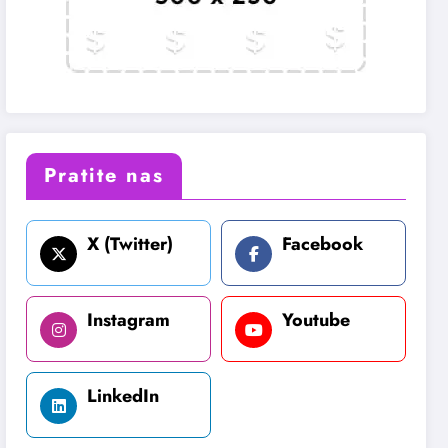
Pratite nas
X (Twitter)
Facebook
Instagram
Youtube
LinkedIn