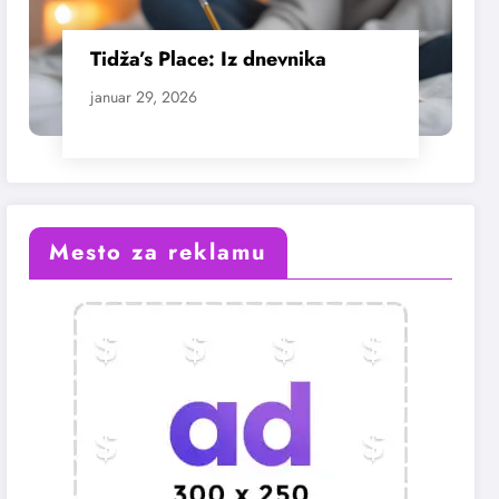
Tidža’s Place: Iz dnevnika
januar 29, 2026
Mesto za reklamu