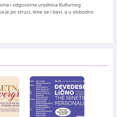
glavna i odgovorna urednica Kulturnog
a je po struci, time se i bavi, a u slobodno