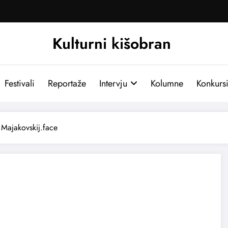
Kulturni kišobran
Festivali
Reportaže
Intervju
Kolumne
Konkurs
Majakovskij.face