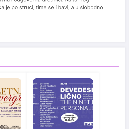
a je po struci, time se i bavi, a u slobodno