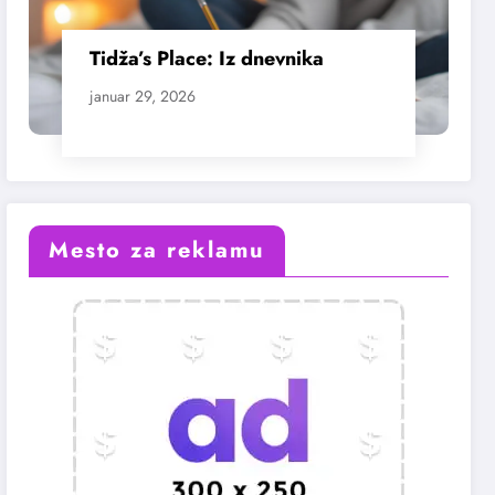
Tidža’s Place: Iz dnevnika
januar 29, 2026
Mesto za reklamu