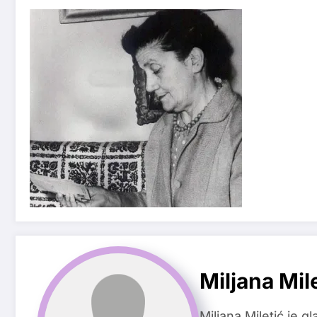
Miljana Mil
Miljana Miletić je 