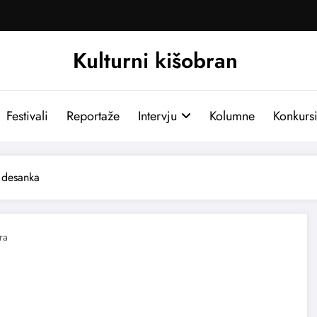
Kulturni kišobran
Festivali
Reportaže
Intervju
Kolumne
Konkurs
desanka