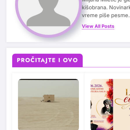
kišobrana. Novinark
vreme piše pesme.
View All Posts
PROČITAJTE I OVO