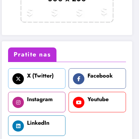
Pratite nas
X (Twitter)
Facebook
Instagram
Youtube
LinkedIn