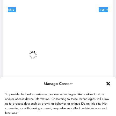
FESTIVALI
Manage Consent
To provide the best experiences, we use technologies like cookies to store
and/or access device information. Consenting to these technologies will allow
us to process data such as browsing behavior or unique IDs on this site. Not
consenting or withdrawing consent, may adversely affect certain features and
„Najveći mali festival u Vojvodini“ i ovog
functions.