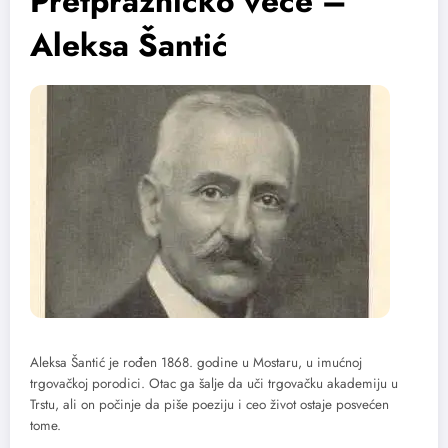
Pretprazničko veče –
Aleksa Šantić
Aleksa Šantić je rođen 1868. godine u Mostaru, u imućnoj
trgovačkoj porodici. Otac ga šalje da uči trgovačku akademiju u
Trstu, ali on počinje da piše poeziju i ceo život ostaje posvećen
tome.