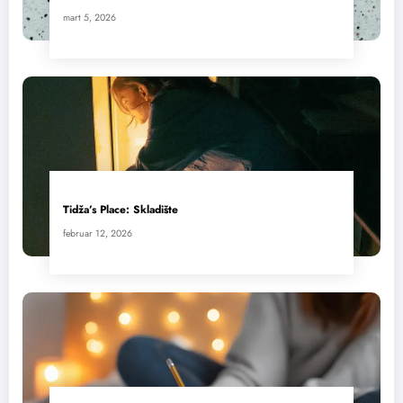
mart 5, 2026
Tidža’s Place: Skladište
februar 12, 2026