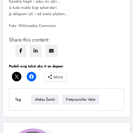
Kandilo trepti i sobu mi zâri…
Iz kuta muklo bije sahat stari.
Ja sklapam oči i od sreće plačem…
Foto: Wikimedia Commons
Share this content:
Podeli ovaj tekst ako ti se dopao:
More
Tag
Aleksa Šantić
Pretprazničko Veče