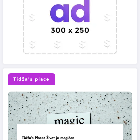
Tidža’s place
Tidža’s Place: Život je magičan