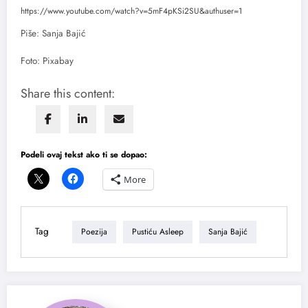
https://www.youtube.com/watch?v=5mF4pKSi2SU&authuser=1
Piše: Sanja Bajić
Foto: Pixabay
Share this content:
Podeli ovaj tekst ako ti se dopao:
More
Tag
Poezija
Pustiću Asleep
Sanja Bajić