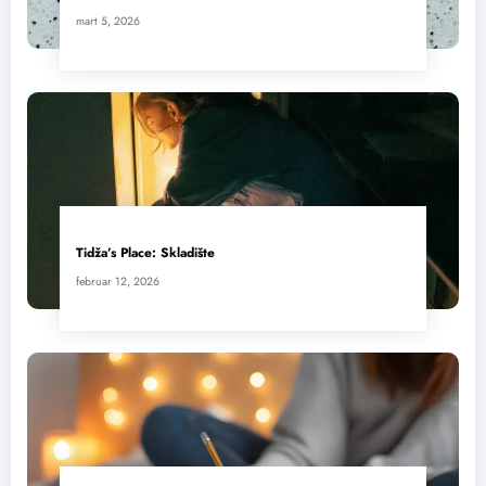
mart 5, 2026
Tidža’s Place: Skladište
februar 12, 2026