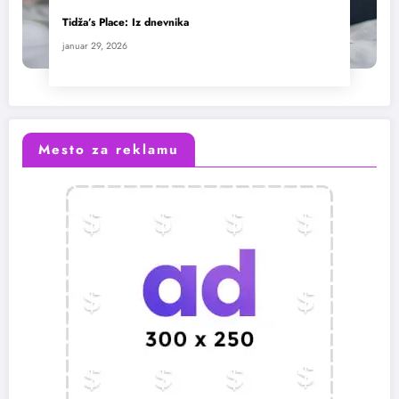
Tidža’s Place: Iz dnevnika
januar 29, 2026
Mesto za reklamu