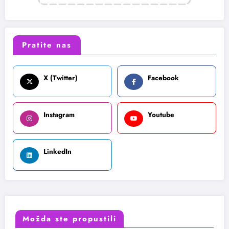
Pratite nas
X (Twitter)
Facebook
Instagram
Youtube
LinkedIn
Možda ste propustili