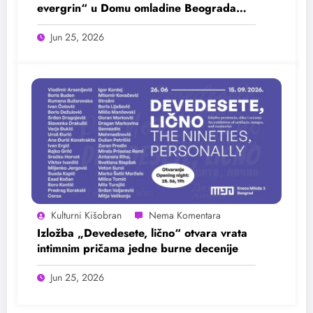
evergrin“ u Domu omladine Beograda
25. juna
Jun 25, 2026
Kulturni Kišobran
Izložba „Devedesete, lično“ otvara vrata
intimnim pričama jedne burne decenije
Jun 25, 2026