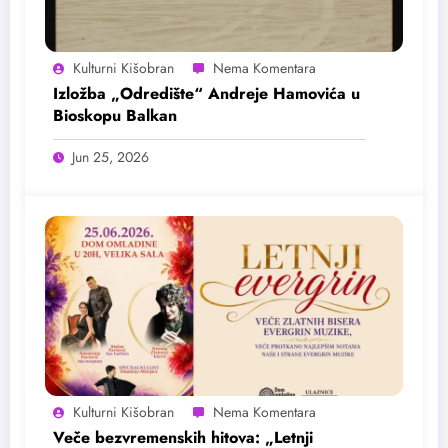
Kulturni Kišobran
Izložba „Odredište“ Andreje Hamovića u
Bioskopu Balkan
Jun 25, 2026
Kulturni Kišobran
Veče bezvremenskih hitova: „Letnji