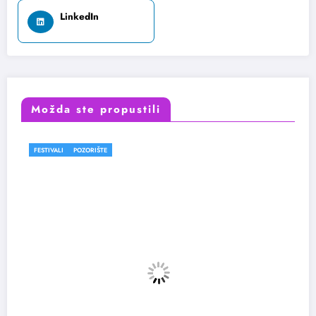
LinkedIn
Možda ste propustili
POZORIŠTE
FESTIVALI