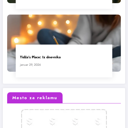
Tidža’s Place: Iz dnevnika
januar 29, 2026
Mesto za reklamu