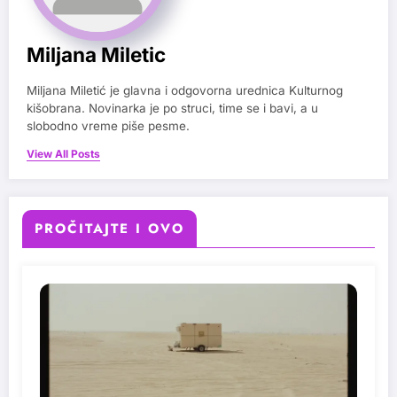
Miljana Miletic
Miljana Miletić je glavna i odgovorna urednica Kulturnog
kišobrana. Novinarka je po struci, time se i bavi, a u
slobodno vreme piše pesme.
View All Posts
PROČITAJTE I OVO