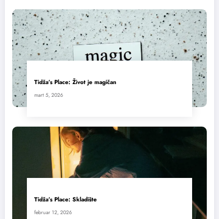
Tidža’s Place: Život je magičan
mart 5, 2026
Tidža’s Place: Skladište
februar 12, 2026