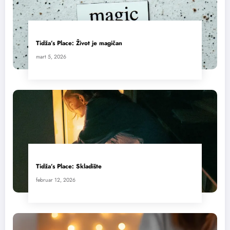
Tidža’s Place: Život je magičan
mart 5, 2026
Tidža’s Place: Skladište
februar 12, 2026