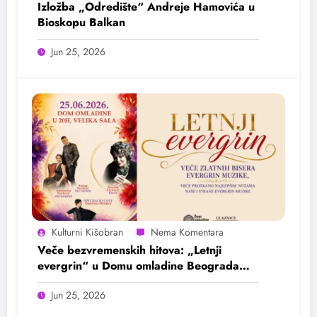
Izložba „Odredište“ Andreje Hamovića u
Bioskopu Balkan
Jun 25, 2026
Kulturni Kišobran
Veče bezvremenskih hitova: „Letnji
evergrin“ u Domu omladine Beograda
25. juna
Jun 25, 2026