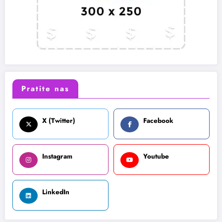
Pratite nas
X (Twitter)
Facebook
Instagram
Youtube
LinkedIn