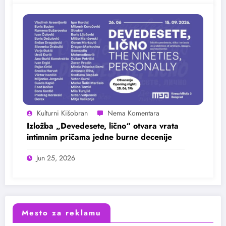
Kulturni Kišobran
Izložba „Devedesete, lično“ otvara vrata
intimnim pričama jedne burne decenije
Jun 25, 2026
Mesto za reklamu