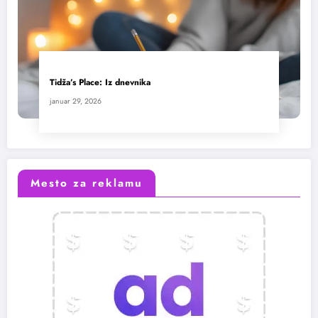
Tidža’s Place: Iz dnevnika
januar 29, 2026
Mesto za reklamu