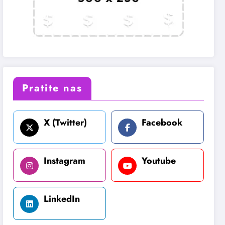
Pratite nas
X (Twitter)
Facebook
Instagram
Youtube
LinkedIn