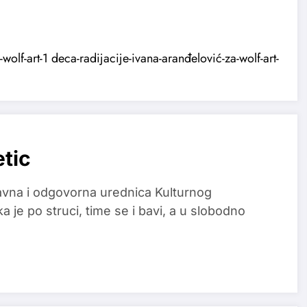
etic
glavna i odgovorna urednica Kulturnog
a je po struci, time se i bavi, a u slobodno