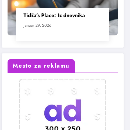
Tidža’s Place: Iz dnevnika
januar 29, 2026
Mesto za reklamu