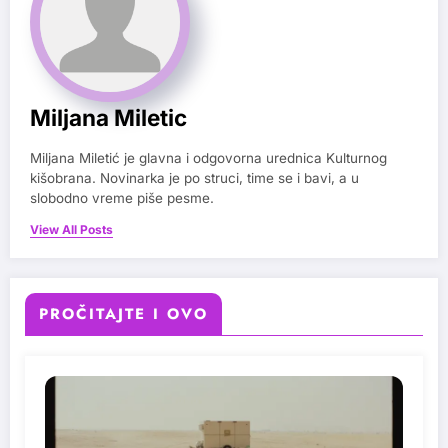
Miljana Miletic
Miljana Miletić je glavna i odgovorna urednica Kulturnog
kišobrana. Novinarka je po struci, time se i bavi, a u
slobodno vreme piše pesme.
View All Posts
PROČITAJTE I OVO