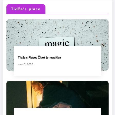
Tidža’s place
Tidža’s Place: Život je magičan
mart 5, 2026