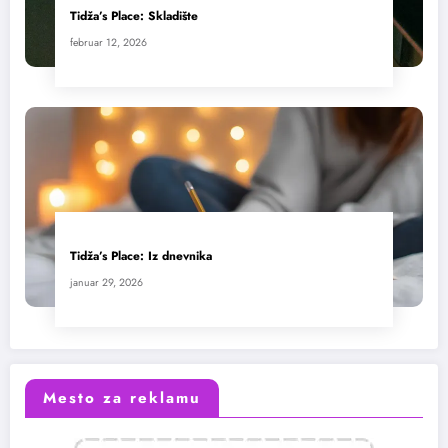
Tidža’s Place: Skladište
februar 12, 2026
Tidža’s Place: Iz dnevnika
januar 29, 2026
Mesto za reklamu