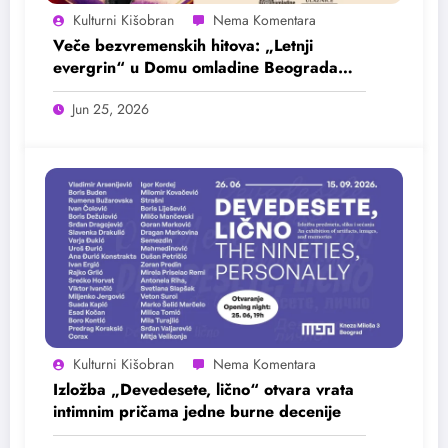
Kulturni Kišobran
Veče bezvremenskih hitova: „Letnji
evergrin“ u Domu omladine Beograda
25. juna
Jun 25, 2026
Kulturni Kišobran
Izložba „Devedesete, lično“ otvara vrata
intimnim pričama jedne burne decenije