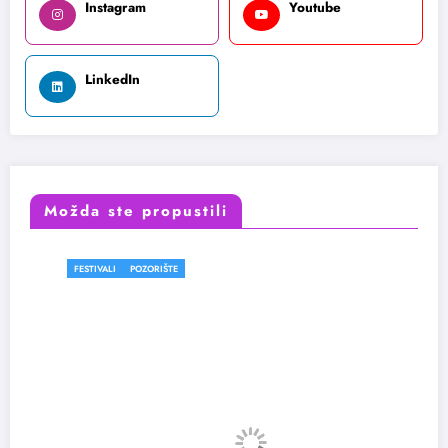
Instagram
Youtube
LinkedIn
Možda ste propustili
FESTIVALI
POZORIŠTE