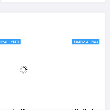
FESTIVALI
FILM