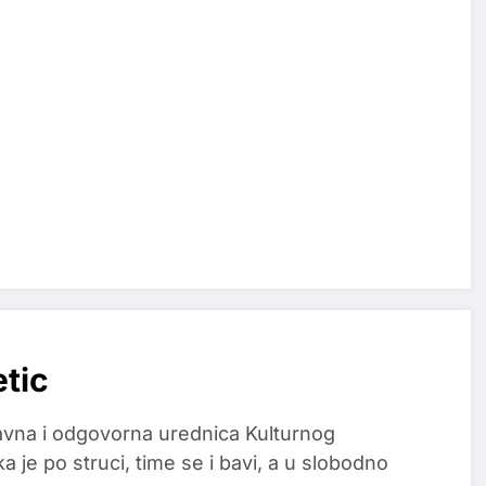
etic
glavna i odgovorna urednica Kulturnog
a je po struci, time se i bavi, a u slobodno