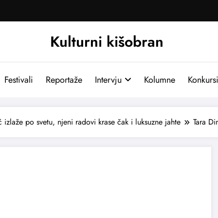
Kulturni kišobran
Festivali
Reportaže
Intervju
Kolumne
Konkurs
 izlaže po svetu, njeni radovi krase čak i luksuzne jahte
Tara Di