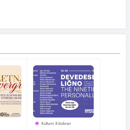
Kulturni Kišobran