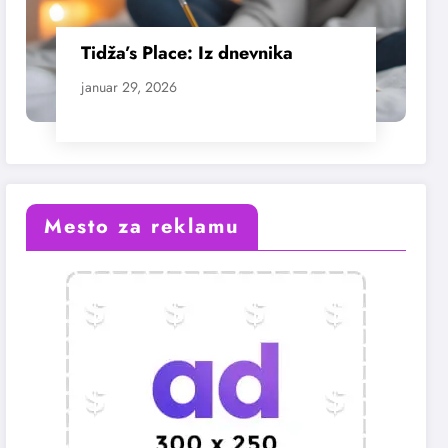
Tidža’s Place: Iz dnevnika
januar 29, 2026
Mesto za reklamu