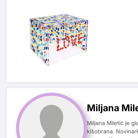
Miljana Mil
Miljana Miletić je 
kišobrana. Novinark