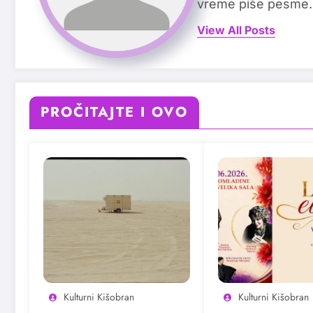
vreme piše pesme.
View All Posts
PROČITAJTE I OVO
Kulturni Kišobran
Kulturni Kišobran