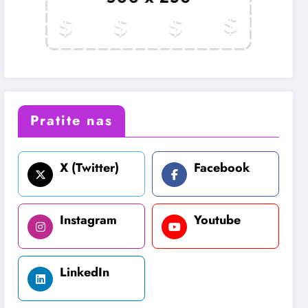
Pratite nas
X (Twitter)
Facebook
Instagram
Youtube
LinkedIn