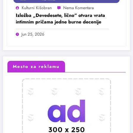
Kulturni Kišobran
Izložba „Devedesete, lično“ otvara vrata
intimnim pričama jedne burne decenije
Jun 25, 2026
Mesto za reklamu