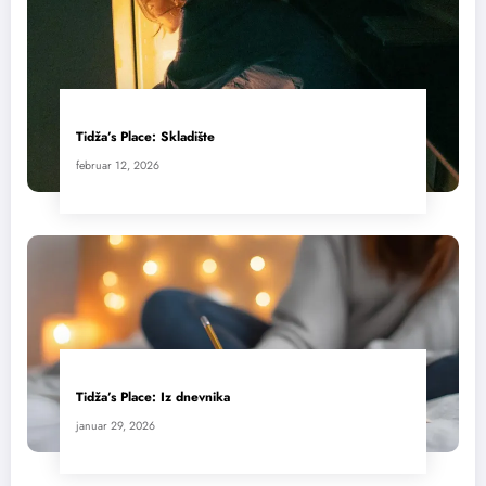
Tidža’s Place: Skladište
februar 12, 2026
Tidža’s Place: Iz dnevnika
januar 29, 2026