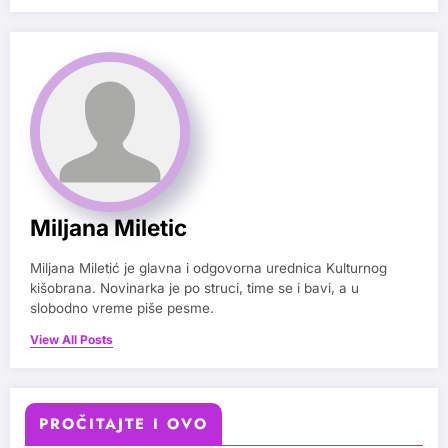
Miljana Miletic
Miljana Miletić je glavna i odgovorna urednica Kulturnog
kišobrana. Novinarka je po struci, time se i bavi, a u
slobodno vreme piše pesme.
View All Posts
PROČITAJTE I OVO