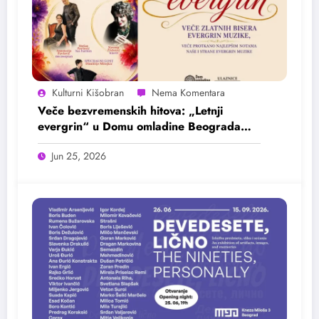
Kulturni Kišobran
Veče bezvremenskih hitova: „Letnji
evergrin“ u Domu omladine Beograda
25. juna
Jun 25, 2026