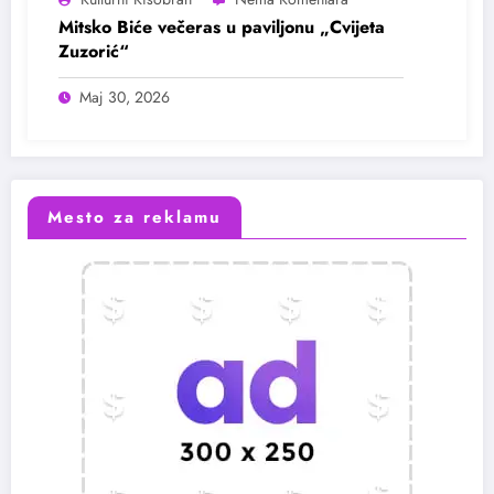
Mitsko Biće večeras u paviljonu „Cvijeta
Zuzorić“
Maj 30, 2026
Mesto za reklamu