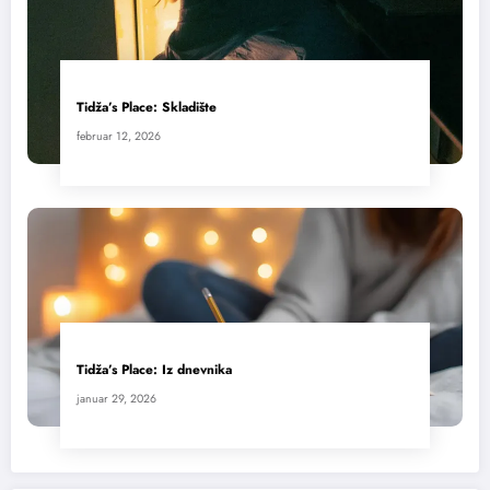
Tidža’s Place: Skladište
februar 12, 2026
Tidža’s Place: Iz dnevnika
januar 29, 2026