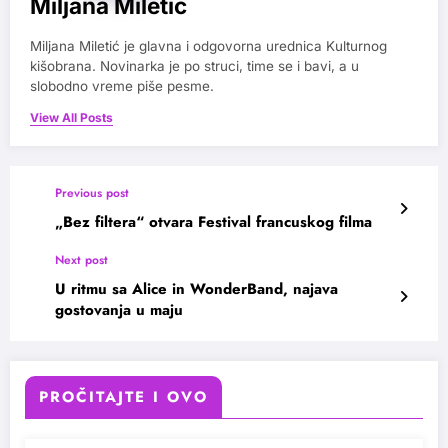
Miljana Miletic
Miljana Miletić je glavna i odgovorna urednica Kulturnog
kišobrana. Novinarka je po struci, time se i bavi, a u
slobodno vreme piše pesme.
View All Posts
Previous post
„Bez filtera“ otvara Festival francuskog filma
Next post
U ritmu sa Alice in WonderBand, najava
gostovanja u maju
PROČITAJTE I OVO