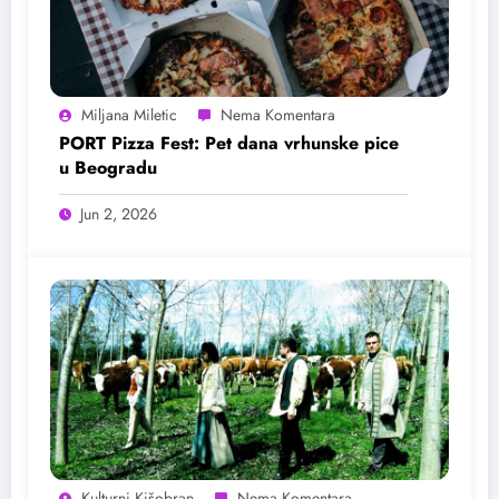
Miljana Miletic
PORT Pizza Fest: Pet dana vrhunske pice
u Beogradu
Jun 2, 2026
Kulturni Kišobran