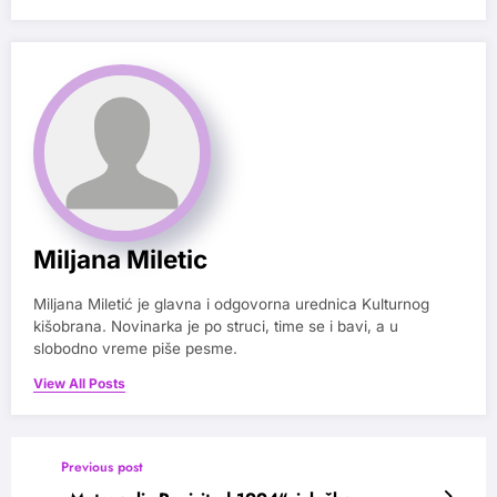
Miljana Miletic
Miljana Miletić je glavna i odgovorna urednica Kulturnog
kišobrana. Novinarka je po struci, time se i bavi, a u
slobodno vreme piše pesme.
View All Posts
Previous post