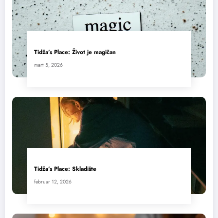
Tidža’s Place: Život je magičan
mart 5, 2026
Tidža’s Place: Skladište
februar 12, 2026