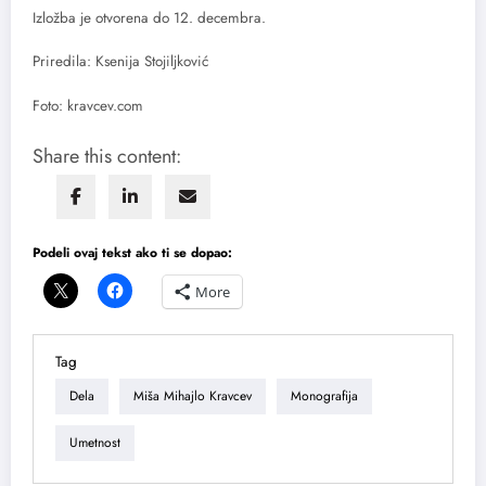
Izložba je otvorena do 12. decembra.
Priredila: Ksenija Stojiljković
Foto: kravcev.com
Share this content:
Podeli ovaj tekst ako ti se dopao:
More
Tag
Dela
Miša Mihajlo Kravcev
Monografija
Umetnost