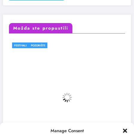
Možda ste propustili
FESTIVALI
Manage Consent