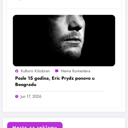
Kulturni Kišobran
Posle 15 godina, Eric Prydz ponovo u
Beogradu
Jun 17, 2026
Mesto za reklamu