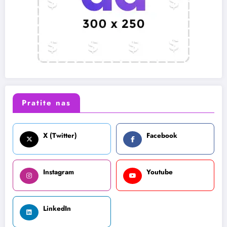
Pratite nas
X (Twitter)
Facebook
Instagram
Youtube
LinkedIn