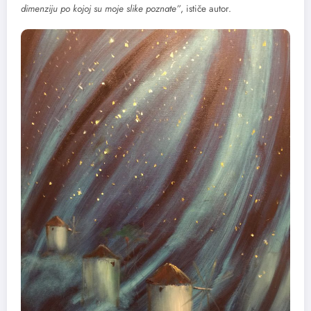
dimenziju po kojoj su moje slike poznate”
, ističe autor.