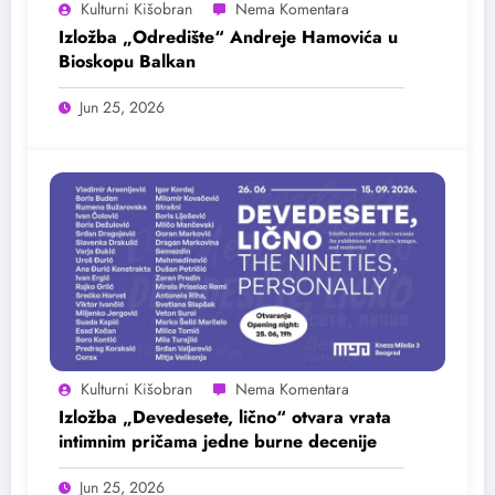
Kulturni Kišobran
Izložba „Odredište“ Andreje Hamovića u
Bioskopu Balkan
Jun 25, 2026
Kulturni Kišobran
Izložba „Devedesete, lično“ otvara vrata
intimnim pričama jedne burne decenije
Jun 25, 2026