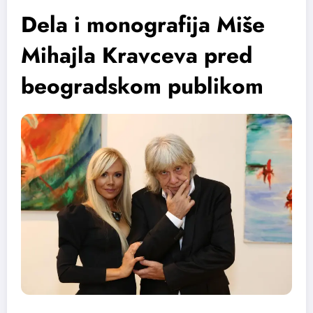
Dela i monografija Miše
Mihajla Kravceva pred
beogradskom publikom