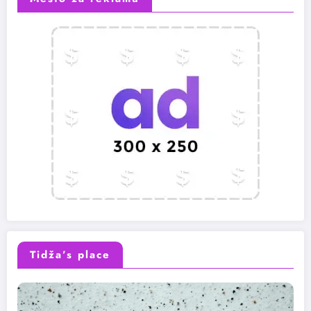
Tidža’s place