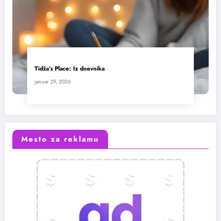
Tidža’s Place: Iz dnevnika
januar 29, 2026
Mesto za reklamu