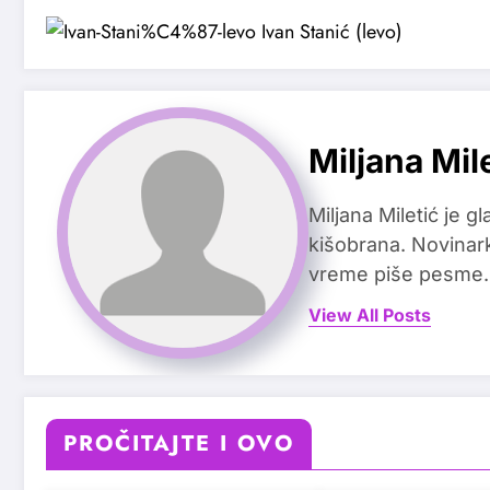
Miljana Mil
Miljana Miletić je 
kišobrana. Novinark
vreme piše pesme.
View All Posts
PROČITAJTE I OVO