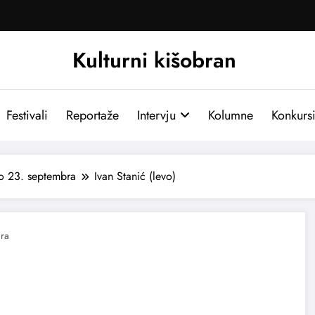
Kulturni kišobran
Festivali
Reportaže
Intervju
Kolumne
Konkurs
do 23. septembra
Ivan Stanić (levo)