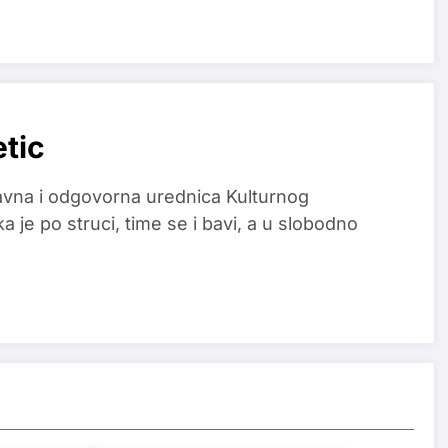
etic
glavna i odgovorna urednica Kulturnog
a je po struci, time se i bavi, a u slobodno