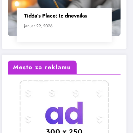
Tidža’s Place: Iz dnevnika
januar 29, 2026
Mesto za reklamu