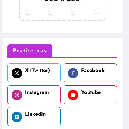
Pratite nas
X (Twitter)
Facebook
Instagram
Youtube
LinkedIn