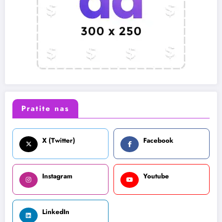
Pratite nas
X (Twitter)
Facebook
Instagram
Youtube
LinkedIn