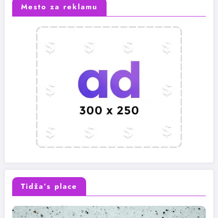
Mesto za reklamu
Tidža’s place