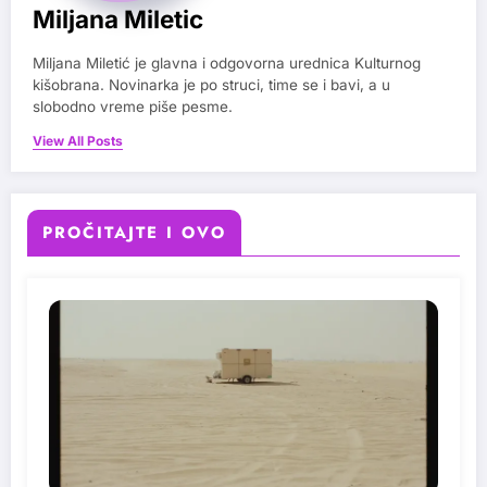
Miljana Miletic
Miljana Miletić je glavna i odgovorna urednica Kulturnog
kišobrana. Novinarka je po struci, time se i bavi, a u
slobodno vreme piše pesme.
View All Posts
PROČITAJTE I OVO