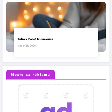
Tidža’s Place: Iz dnevnika
januar 29, 2026
Mesto za reklamu