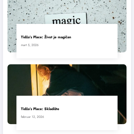
Tidža’s Place: Život je magičan
mart 5, 2026
Tidža’s Place: Skladište
februar 12, 2026