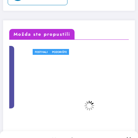
Možda ste propustili
FESTIVALI
POZORIŠTE