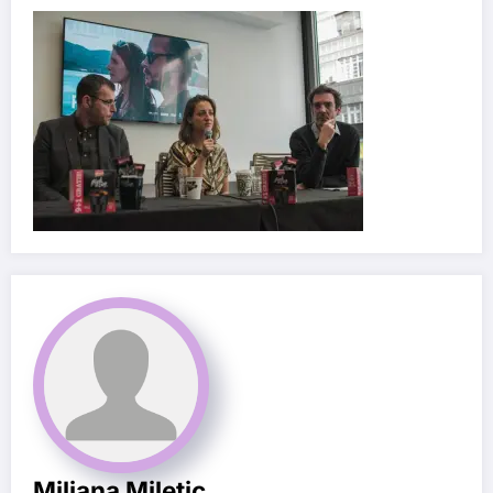
Miljana Miletic