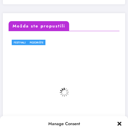
Možda ste propustili
POZORIŠTE
FESTIVALI
Manage Consent