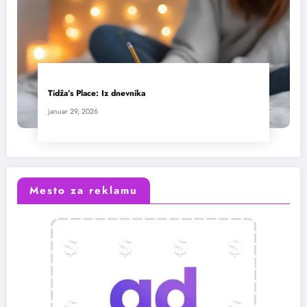
Tidža’s Place: Iz dnevnika
januar 29, 2026
Mesto za reklamu