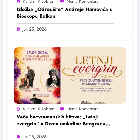
Kulturni Kišobran
Izložba „Odredište“ Andreje Hamovića u
Bioskopu Balkan
Jun 25, 2026
Kulturni Kišobran
Veče bezvremenskih hitova: „Letnji
evergrin“ u Domu omladine Beograda
25. juna
Jun 25, 2026