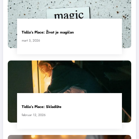
Tidža’s Place: Život je magičan
mart 5, 2026
Tidža’s Place: Skladište
februar 12, 2026