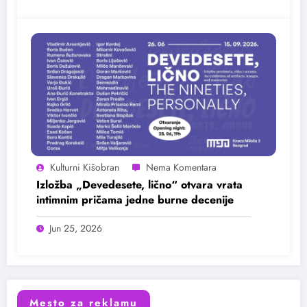
Kulturni Kišobran
Izložba „Devedesete, lično“ otvara vrata
intimnim pričama jedne burne decenije
Jun 25, 2026
Mesto za reklamu