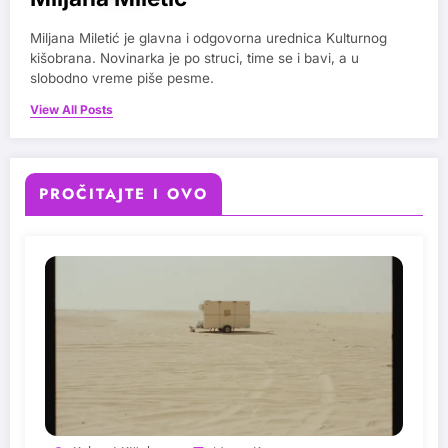
Miljana Miletić je glavna i odgovorna urednica Kulturnog
kišobrana. Novinarka je po struci, time se i bavi, a u
slobodno vreme piše pesme.
View All Posts
PROČITAJTE I OVO