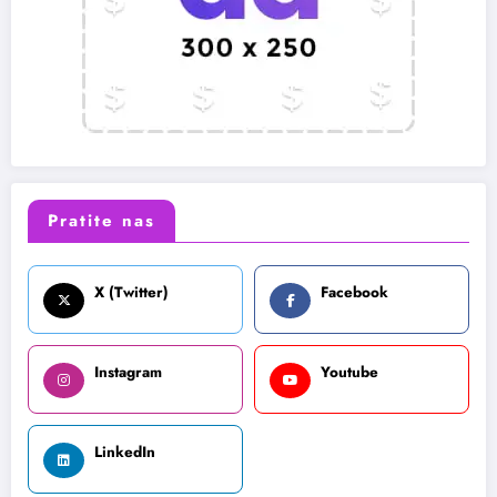
Pratite nas
X (Twitter)
Facebook
Instagram
Youtube
LinkedIn