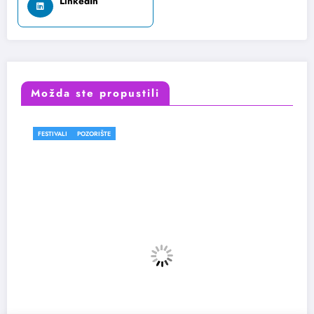
LinkedIn
Možda ste propustili
FESTIVALI
POZORIŠTE