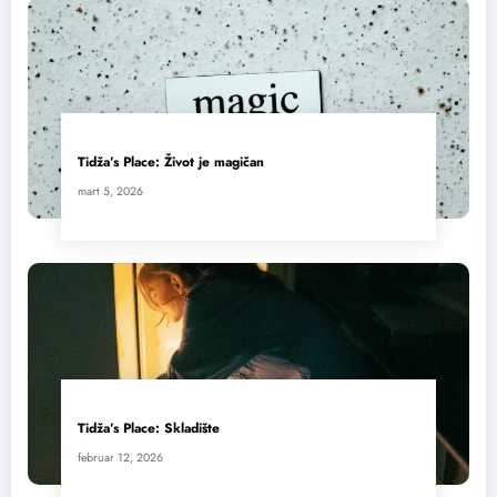
Tidža’s Place: Život je magičan
mart 5, 2026
Tidža’s Place: Skladište
februar 12, 2026