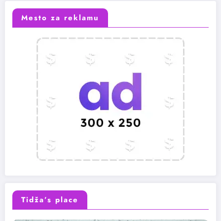
Mesto za reklamu
Tidža’s place