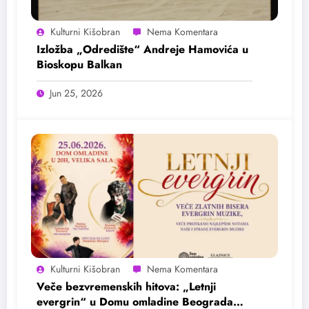
Kulturni Kišobran
Izložba „Odredište“ Andreje Hamovića u
Bioskopu Balkan
Jun 25, 2026
Kulturni Kišobran
Veče bezvremenskih hitova: „Letnji
evergrin“ u Domu omladine Beograda