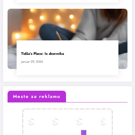
Tidža’s Place: Iz dnevnika
januar 29, 2026
Mesto za reklamu