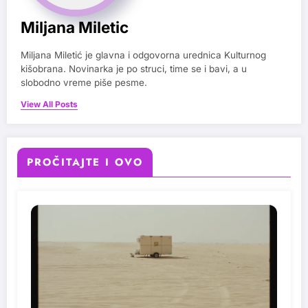
Miljana Miletic
Miljana Miletić je glavna i odgovorna urednica Kulturnog
kišobrana. Novinarka je po struci, time se i bavi, a u
slobodno vreme piše pesme.
View All Posts
PROČITAJTE I OVO