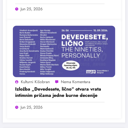
25. juna
Jun 25, 2026
Kulturni Kišobran
Izložba „Devedesete, lično“ otvara vrata
intimnim pričama jedne burne decenije
Jun 25, 2026