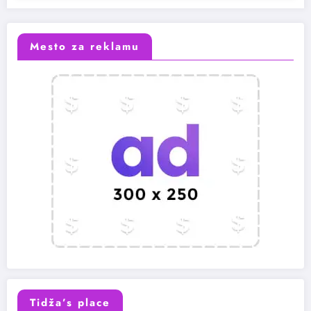
Mesto za reklamu
Tidža’s place