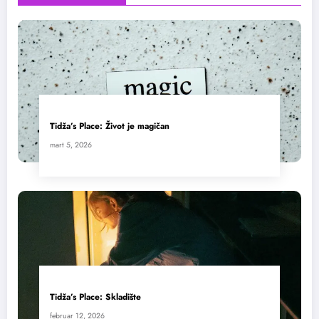
Tidža’s Place: Život je magičan
mart 5, 2026
Tidža’s Place: Skladište
februar 12, 2026