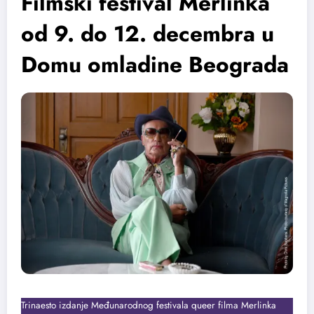
Filmski festival Merlinka
od 9. do 12. decembra u
Domu omladine Beograda
Trinaesto izdanje Međunarodnog festivala queer filma Merlinka