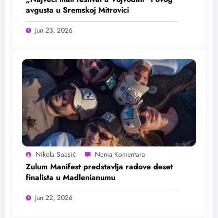
avgusta u Sremskoj Mitrovici
Jun 23, 2026
Nikola Spasić
Zulum Manifest predstavlja radove deset
finalista u Madlenianumu
Jun 22, 2026