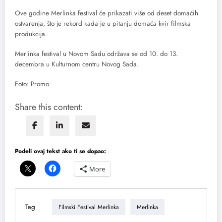
Ove godine Merlinka festival će prikazati više od deset domaćih
ostvarenja, što je rekord kada je u pitanju domaća kvir filmska
produkcija.
Merlinka festival u Novom Sadu održava se od 10. do 13.
decembra u Kulturnom centru Novog Sada.
Foto: Promo
Share this content:
Podeli ovaj tekst ako ti se dopao:
More
Tag
Filmski Festival Merlinka
Merlinka