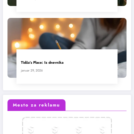
Tidža’s Place: Iz dnevnika
januar 29, 2026
Mesto za reklamu