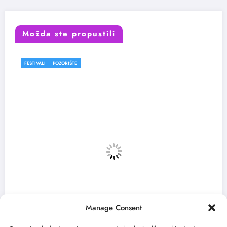
Možda ste propustili
FESTIVALI
Manage Consent