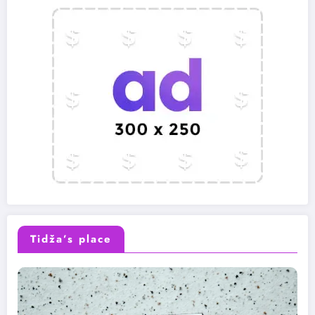
Tidža’s place