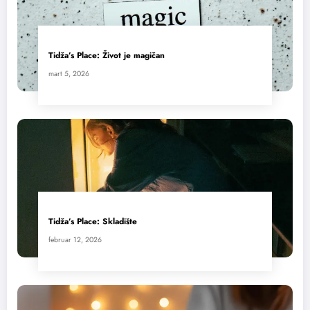
Tidža’s Place: Život je magičan
mart 5, 2026
Tidža’s Place: Skladište
februar 12, 2026