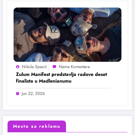
Nikola Spasić
Zulum Manifest predstavlja radove deset
finalista u Madlenianumu
Jun 22, 2026
Mesto za reklamu