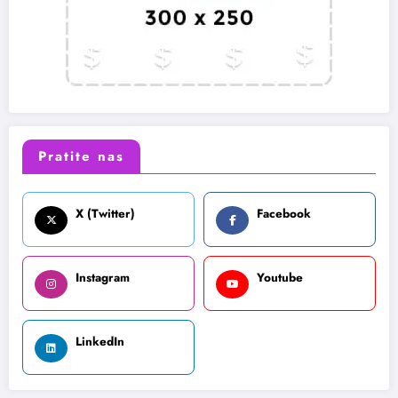
Pratite nas
X (Twitter)
Facebook
Instagram
Youtube
LinkedIn