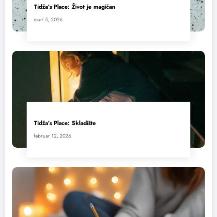
Tidža’s Place: Život je magičan
mart 5, 2026
Tidža’s Place: Skladište
februar 12, 2026