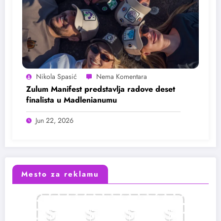
Nikola Spasić
Zulum Manifest predstavlja radove deset
finalista u Madlenianumu
Jun 22, 2026
Mesto za reklamu