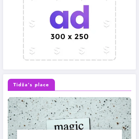
Tidža’s place