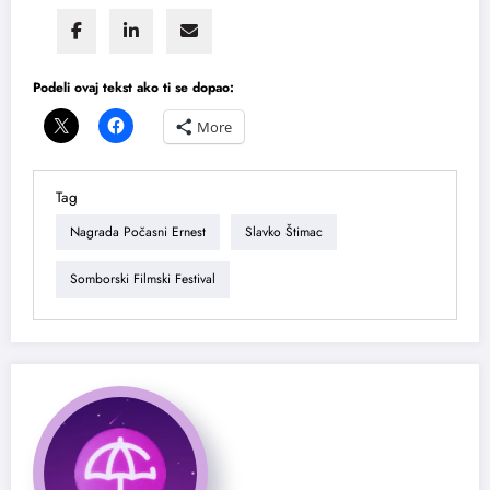
Podeli ovaj tekst ako ti se dopao:
More
Tag
Nagrada Počasni Ernest
Slavko Štimac
Somborski Filmski Festival