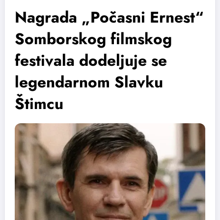
Nagrada „Počasni Ernest“
Somborskog filmskog
festivala dodeljuje se
legendarnom Slavku
Štimcu