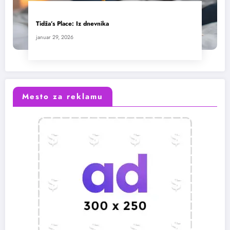
Tidža’s Place: Iz dnevnika
januar 29, 2026
Mesto za reklamu