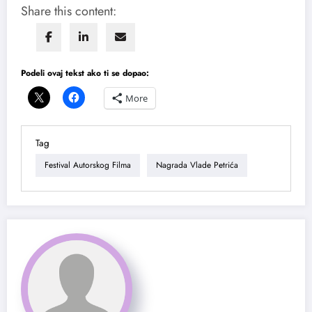
Share this content:
Podeli ovaj tekst ako ti se dopao:
More
Tag
Festival Autorskog Filma
Nagrada Vlade Petrića