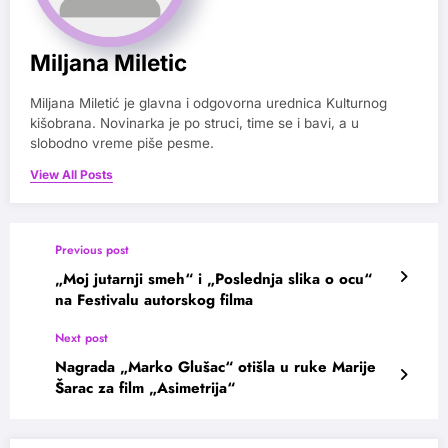
Miljana Miletic
Miljana Miletić je glavna i odgovorna urednica Kulturnog
kišobrana. Novinarka je po struci, time se i bavi, a u
slobodno vreme piše pesme.
View All Posts
Previous post
„Moj jutarnji smeh“ i „Poslednja slika o ocu“
na Festivalu autorskog filma
Next post
Nagrada „Marko Glušac“ otišla u ruke Marije
Šarac za film „Asimetrija“