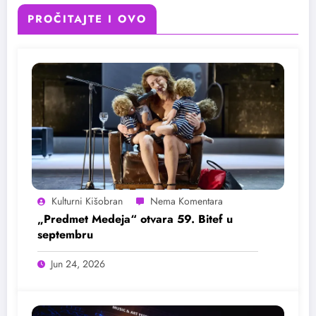
PROČITAJTE I OVO
Kulturni Kišobran
„Predmet Medeja“ otvara 59. Bitef u
septembru
Jun 24, 2026