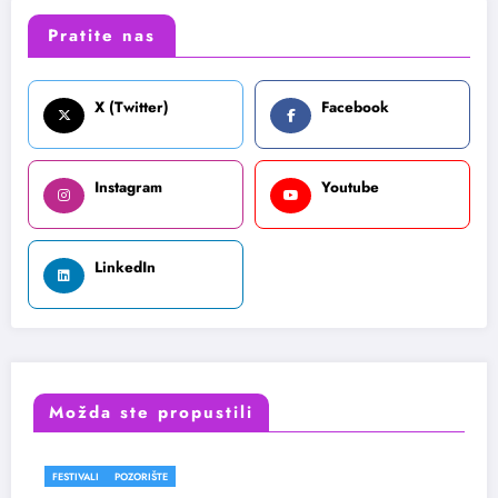
Pratite nas
X (Twitter)
Facebook
Instagram
Youtube
LinkedIn
Možda ste propustili
FESTIVALI