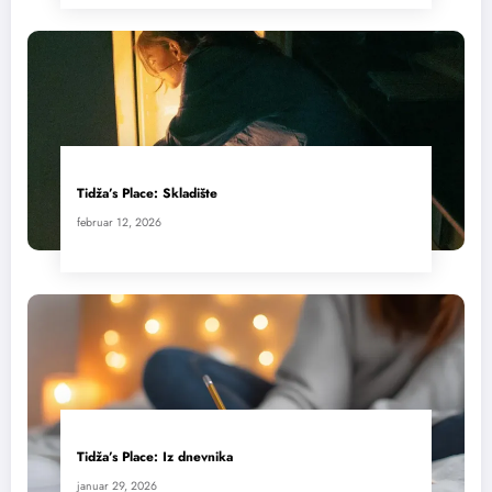
Tidža’s Place: Skladište
februar 12, 2026
Tidža’s Place: Iz dnevnika
januar 29, 2026