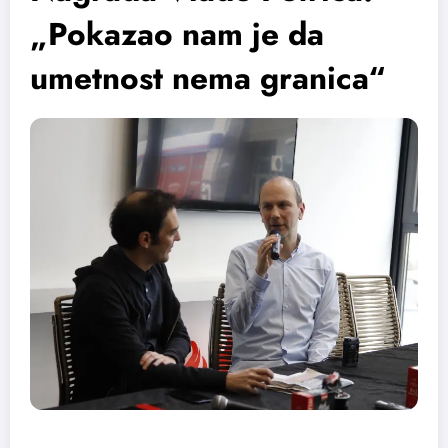
„Pokazao nam je da
umetnost nema granica“